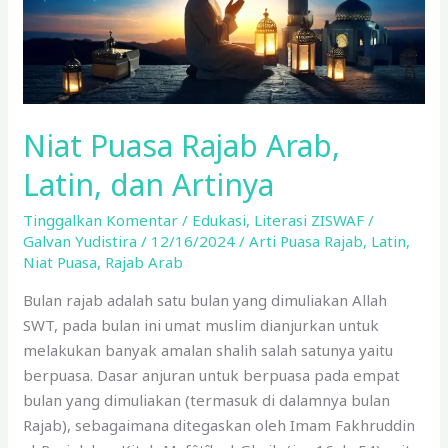
Niat Puasa Rajab Arab,
Latin, dan Artinya
Tinggalkan Komentar
/
Edukasi
,
Literasi ZISWAF
/
Galvan Yudistira
/
12/16/2024
/
Arti Puasa Rajab
,
Latin
,
Niat Puasa
,
Rajab Arab
Bulan rajab adalah satu bulan yang dimuliakan Allah
SWT, pada bulan ini umat muslim dianjurkan untuk
melakukan banyak amalan shalih salah satunya yaitu
berpuasa. Dasar anjuran untuk berpuasa pada empat
bulan yang dimuliakan (termasuk di dalamnya bulan
Rajab), sebagaimana ditegaskan oleh Imam Fakhruddin