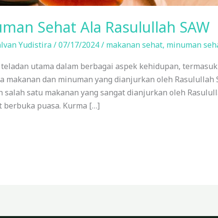
man Sehat Ala Rasulullah SAW
lvan Yudistira
/
07/17/2024
/
makanan sehat
,
minuman seh
teladan utama dalam berbagai aspek kehidupan, termasu
apa makanan dan minuman yang dianjurkan oleh Rasulullah
 salah satu makanan yang sangat dianjurkan oleh Rasulull
 berbuka puasa. Kurma […]