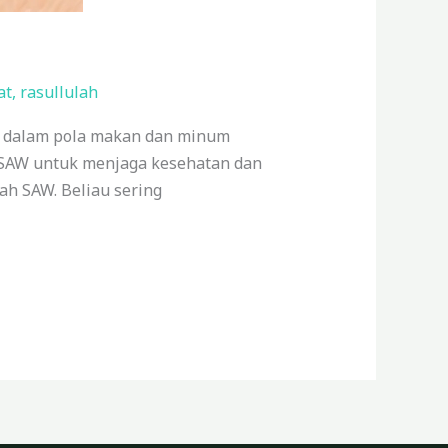
at
,
rasullulah
k dalam pola makan dan minum
 SAW untuk menjaga kesehatan dan
ah SAW. Beliau sering