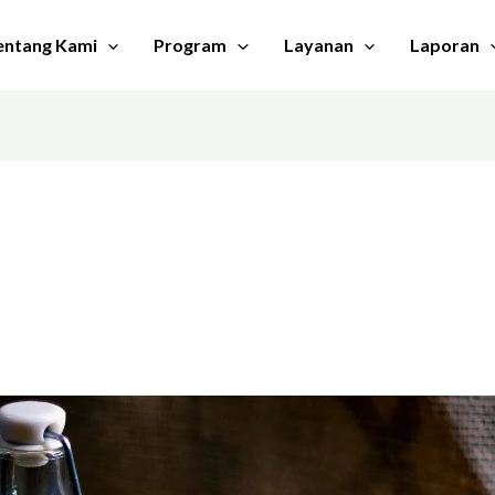
entang Kami
Program
Layanan
Laporan