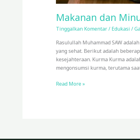
Makanan dan Minu
Tinggalkan Komentar
/
Edukasi
/
Ga
Rasulullah Muhammad SAW adalah 
yang sehat. Berikut adalah beber
kesejahteraan. Kurma Kurma adalah
mengonsumsi kurma, terutama saat
Read More »