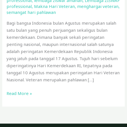
professional
,
lembaga ziswaf amanah
,
Lembaga ZISWAF
professional
,
Makna Hari Veteran
,
menghargai veteran
,
semangat hari pahlawan
Bagi bangsa Indonesia bulan Agustus merupakan salah
satu bulan yang penuh perjuangan sekaligus bulan
kemerdekaan. Dimana banyak sekali peringatan
penting nasional, maupun internasional salah satunya
adalah peringatan Kemerdekaan Republik Indonesia
yang jatuh pada tanggal 17 Agustus. Tujuh hari sebelum
diperingatinya Hari Kemerdekaan RI, tepatnya pada
tanggal 10 Agustus merupakan peringatan Hari Veteran
Nasional. Veteran merupakan pahlawan […]
Read More »