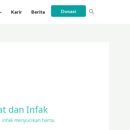
Donasi
Karir
Berita
t dan Infak
,
infak menyucikan harta
,