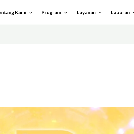
entang Kami
Program
Layanan
Laporan