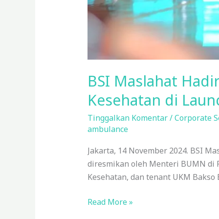
BSI Maslahat Hadi
Kesehatan di Laun
Tinggalkan Komentar
/
Corporate S
ambulance
Jakarta, 14 November 2024. BSI M
diresmikan oleh Menteri BUMN di P
Kesehatan, dan tenant UKM Bakso 
Read More »