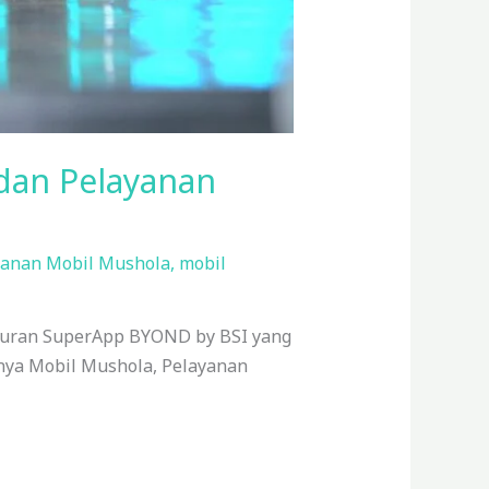
dan Pelayanan
anan Mobil Mushola
,
mobil
ncuran SuperApp BYOND by BSI yang
anya Mobil Mushola, Pelayanan