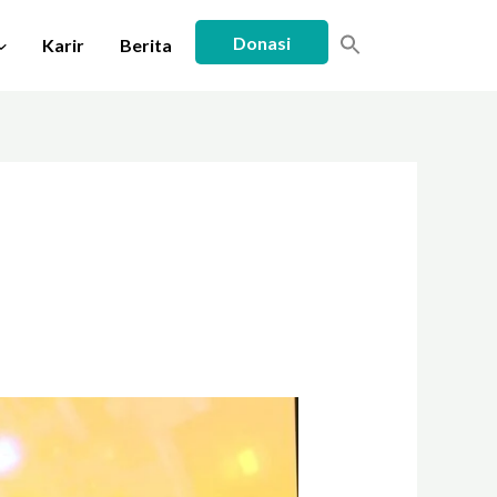
Donasi
Karir
Berita