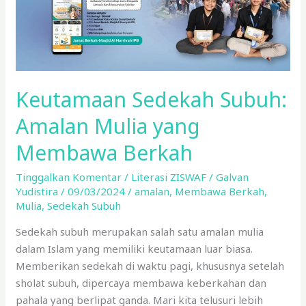
Berkah
Keutamaan Sedekah Subuh:
Amalan Mulia yang
Membawa Berkah
Tinggalkan Komentar
/
Literasi ZISWAF
/
Galvan
Yudistira
/
09/03/2024
/
amalan
,
Membawa Berkah
,
Mulia
,
Sedekah Subuh
Sedekah subuh merupakan salah satu amalan mulia
dalam Islam yang memiliki keutamaan luar biasa.
Memberikan sedekah di waktu pagi, khususnya setelah
sholat subuh, dipercaya membawa keberkahan dan
pahala yang berlipat ganda. Mari kita telusuri lebih