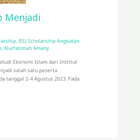
p Menjadi
larship
,
BSI Scholarship Angkatan
e
,
Nurfatimah Amany
udi Ekonomi Islam dari Institut
enjadi salah satu peserta
da tanggal 2-4 Agustus 2023. Pada