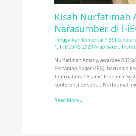
Kisah Nurfatimah 
Narasumber di I-i
Tinggalkan Komentar
/
BSI Scholar
1
,
I-iECONS 2023 Arab Saudi
,
Instit
Nurfatimah Amany, awardee BSI Sch
Pertanian Bogor (IPB), baru saja ke
International Islamic Economic Sys
konferensi tersebut, Nurfatimah m
Read More »