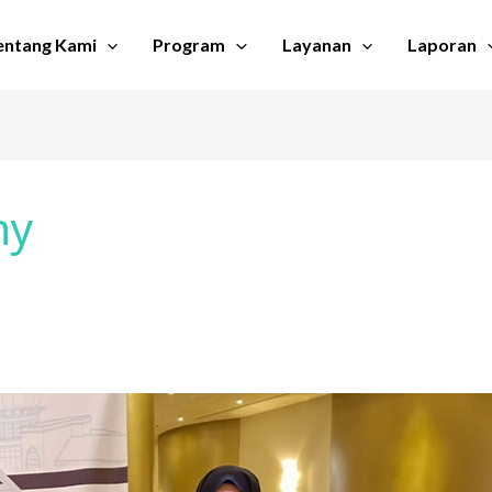
entang Kami
Program
Layanan
Laporan
ny