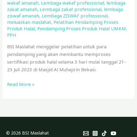
wakaf amanah
,
Lembaga wakaf professional
,
lembaga
zakat amanah
,
Lembaga zakat professional
,
lembaga
ziswaf amanah
,
Lembaga ZISWAF professional
,
meluaskan maslahat
,
Pelatihan Pendamping Proses
Produk Halal
,
Pendamping Proses Produk Halal UMKM
,
PPH
BSI Maslahat menggelar pelatihan untuk para
pendamping yang akan membantu memproses
sertifikasi produk halal selama 3 hari mulai tanggal 21-
23 Juli 2023 di Masjid Al Muhajirin Bekasi.
Read More »
© 2026 BSI Maslahat