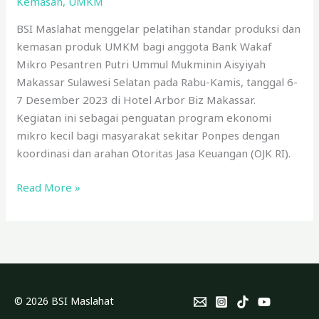
Kemasan
,
UMKM
BSI Maslahat menggelar pelatihan standar produksi dan
kemasan produk UMKM bagi anggota Bank Wakaf
Mikro Pesantren Putri Ummul Mukminin Aisyiyah
Makassar Sulawesi Selatan pada Rabu-Kamis, tanggal 6-
7 Desember 2023 di Hotel Arbor Biz Makassar.
Kegiatan ini sebagai penguatan program ekonomi
mikro kecil bagi masyarakat sekitar Ponpes dengan
koordinasi dan arahan Otoritas Jasa Keuangan (OJK RI).
Read More »
© 2026 BSI Maslahat