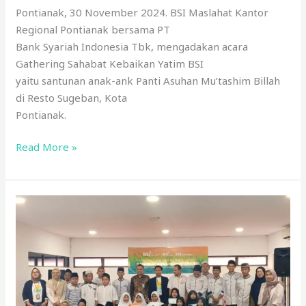
Pontianak, 30 November 2024. BSI Maslahat Kantor
Regional Pontianak bersama PT
Bank Syariah Indonesia Tbk, mengadakan acara
Gathering Sahabat Kebaikan Yatim BSI
yaitu santunan anak-ank Panti Asuhan Mu’tashim Billah
di Resto Sugeban, Kota
Pontianak.
Read More »
Gathering
Sahabat
Kebaikan
Yatim
BSI
di
Yayasan