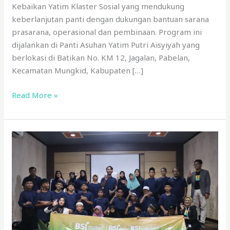
Kebaikan Yatim Klaster Sosial yang mendukung
keberlanjutan panti dengan dukungan bantuan sarana
prasarana, operasional dan pembinaan. Program ini
dijalankan di Panti Asuhan Yatim Putri Aisyiyah yang
berlokasi di Batikan No. KM 12, Jagalan, Pabelan,
Kecamatan Mungkid, Kabupaten […]
Read More »
Gathering
Sahabat
Kebaikan
Yatim,
BSI
Area
Rawamangun
&