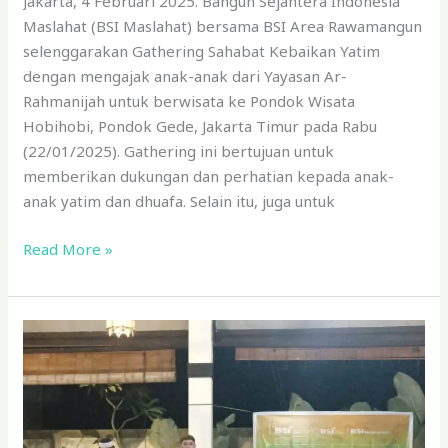
Jakarta, 4 Februari 2025. Bangun Sejahtera Indonesia
Maslahat (BSI Maslahat) bersama BSI Area Rawamangun
selenggarakan Gathering Sahabat Kebaikan Yatim
dengan mengajak anak-anak dari Yayasan Ar-
Rahmanijah untuk berwisata ke Pondok Wisata
Hobihobi, Pondok Gede, Jakarta Timur pada Rabu
(22/01/2025). Gathering ini bertujuan untuk
memberikan dukungan dan perhatian kepada anak-
anak yatim dan dhuafa. Selain itu, juga untuk
Read More »
Gathering
Sahabat
Kebaikan
Yatim
BSI