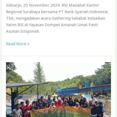
Sidoarjo, 25 November 2024. BSI Maslahat Kantor
Regional Surabaya bersama PT Bank Syariah Indonesia
Tbk, mengadakan acara Gathering Sahabat Kebaikan
Yatim BSI di Yayasan Dompet Amanah Umat Panti
Asuhan Istiqomah.
Read More »
BSI
Maslahat
Lakukan
Gathering
Sahabat
Kebaikan
Yatim
BSI