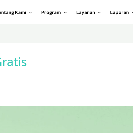
entang Kami
Program
Layanan
Laporan
ratis