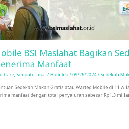
bile BSI Maslahat Bagikan Se
Penerima Manfaat
t Care
,
Simpati Umat
/
Hafielda
/
09/26/2024
/
Sedekah Mak
ntuan Sedekah Makan Gratis atau Warteg Mobile di 11 wila
erima manfaat dengan total penyaluran sebesar Rp1,3 milia