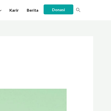
Donasi
Karir
Berita