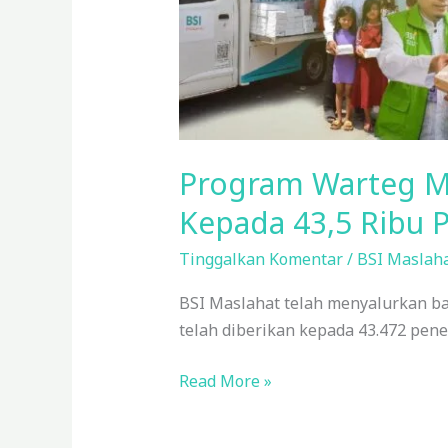
Program Warteg Mo
Kepada 43,5 Ribu 
Tinggalkan Komentar
/
BSI Maslaha
BSI Maslahat telah menyalurkan ba
telah diberikan kepada 43.472 pen
Read More »