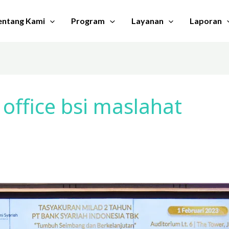
entang Kami
Program
Layanan
Laporan
 office bsi maslahat