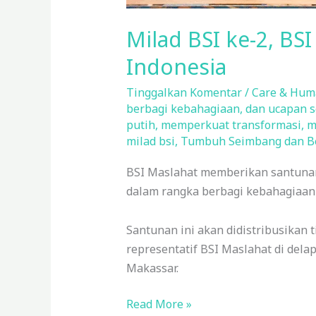
Milad BSI ke-2, BS
Indonesia
Tinggalkan Komentar
/
Care & Hum
berbagi kebahagiaan
,
dan ucapan s
putih
,
memperkuat transformasi
,
m
milad bsi
,
Tumbuh Seimbang dan Be
BSI Maslahat memberikan santunan 
dalam rangka berbagi kebahagiaan 
Santunan ini akan didistribusikan 
representatif BSI Maslahat di del
Makassar.
Read More »