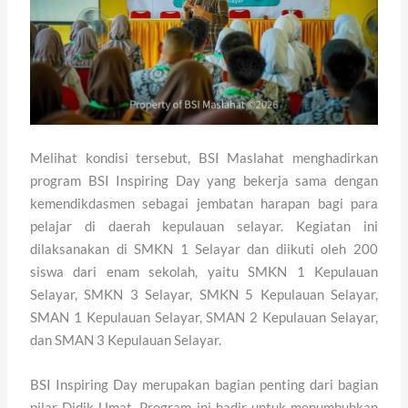
Melihat kondisi tersebut, BSI Maslahat menghadirkan
program BSI Inspiring Day yang bekerja sama dengan
kemendikdasmen sebagai jembatan harapan bagi para
pelajar di daerah kepulauan selayar. Kegiatan ini
dilaksanakan di SMKN 1 Selayar dan diikuti oleh 200
siswa dari enam sekolah, yaitu SMKN 1 Kepulauan
Selayar, SMKN 3 Selayar, SMKN 5 Kepulauan Selayar,
SMAN 1 Kepulauan Selayar, SMAN 2 Kepulauan Selayar,
dan SMAN 3 Kepulauan Selayar.
BSI Inspiring Day merupakan bagian penting dari bagian
pilar Didik Umat. Program ini hadir untuk menumbuhkan