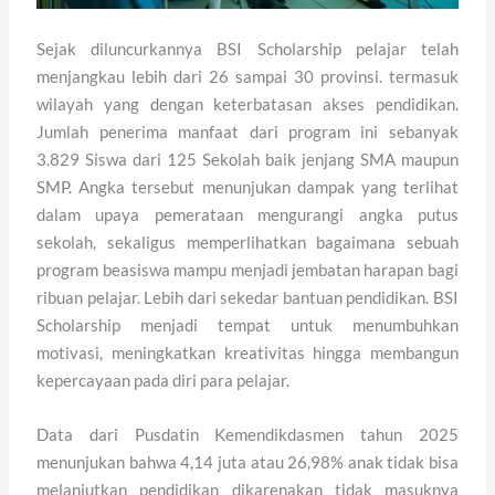
Sejak diluncurkannya BSI Scholarship pelajar telah
menjangkau lebih dari 26 sampai 30 provinsi. termasuk
wilayah yang dengan keterbatasan akses pendidikan.
Jumlah penerima manfaat dari program ini sebanyak
3.829 Siswa dari 125 Sekolah baik jenjang SMA maupun
SMP. Angka tersebut menunjukan dampak yang terlihat
dalam upaya pemerataan mengurangi angka putus
sekolah, sekaligus memperlihatkan bagaimana sebuah
program beasiswa mampu menjadi jembatan harapan bagi
ribuan pelajar. Lebih dari sekedar bantuan pendidikan. BSI
Scholarship menjadi tempat untuk menumbuhkan
motivasi, meningkatkan kreativitas hingga membangun
kepercayaan pada diri para pelajar.
Data dari Pusdatin Kemendikdasmen tahun 2025
menunjukan bahwa 4,14 juta atau 26,98% anak tidak bisa
melanjutkan pendidikan dikarenakan tidak masuknya