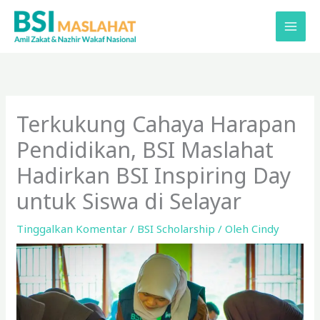
Lewati
ke
konten
Terkukung Cahaya Harapan
Pendidikan, BSI Maslahat
Hadirkan BSI Inspiring Day
untuk Siswa di Selayar
Tinggalkan Komentar
/
BSI Scholarship
/ Oleh
Cindy