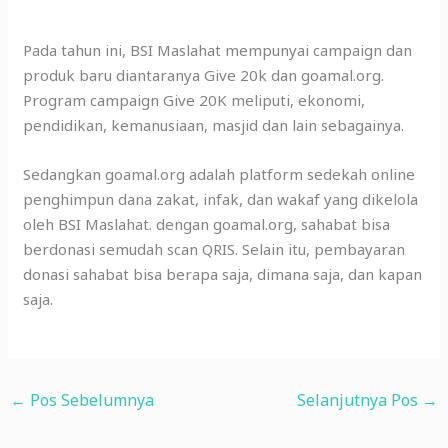
Pada tahun ini, BSI Maslahat mempunyai campaign dan
produk baru diantaranya Give 20k dan goamal.org.
Program campaign Give 20K meliputi, ekonomi,
pendidikan, kemanusiaan, masjid dan lain sebagainya.
Sedangkan goamal.org adalah platform sedekah online
penghimpun dana zakat, infak, dan wakaf yang dikelola
oleh BSI Maslahat. dengan goamal.org, sahabat bisa
berdonasi semudah scan QRIS. Selain itu, pembayaran
donasi sahabat bisa berapa saja, dimana saja, dan kapan
saja.
←
Pos Sebelumnya
Selanjutnya Pos
→