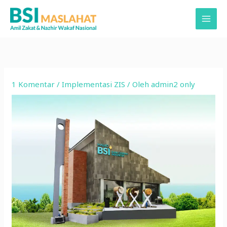
Lewati
ke
konten
1 Komentar
/
Implementasi ZIS
/ Oleh
admin2 only