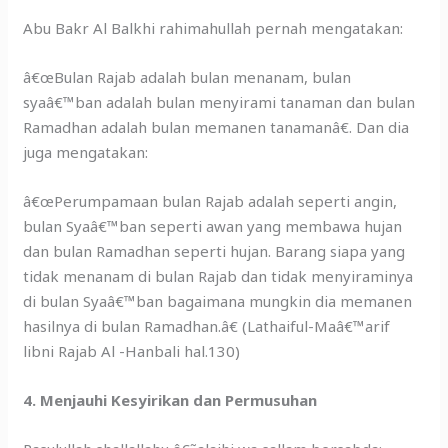
Abu Bakr Al Balkhi rahimahullah pernah mengatakan:
â€œBulan Rajab adalah bulan menanam, bulan
syaâ€™ban adalah bulan menyirami tanaman dan bulan
Ramadhan adalah bulan memanen tanamanâ€. Dan dia
juga mengatakan:
â€œPerumpamaan bulan Rajab adalah seperti angin,
bulan Syaâ€™ban seperti awan yang membawa hujan
dan bulan Ramadhan seperti hujan. Barang siapa yang
tidak menanam di bulan Rajab dan tidak menyiraminya
di bulan Syaâ€™ban bagaimana mungkin dia memanen
hasilnya di bulan Ramadhan.â€ (Lathaiful-Maâ€™arif
libni Rajab Al -Hanbali hal.130)
4. Menjauhi Kesyirikan dan Permusuhan