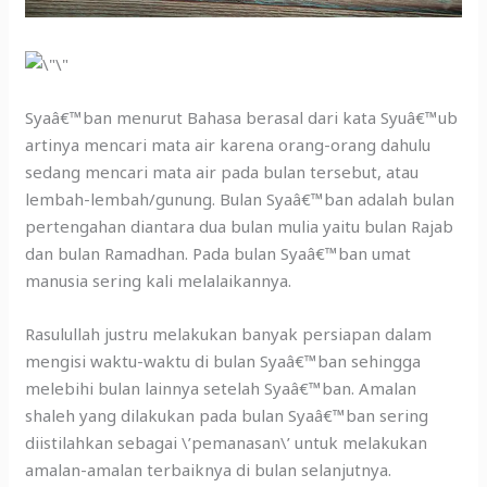
Syaâ€™ban menurut Bahasa berasal dari kata Syuâ€™ub
artinya mencari mata air karena orang-orang dahulu
sedang mencari mata air pada bulan tersebut, atau
lembah-lembah/gunung. Bulan Syaâ€™ban adalah bulan
pertengahan diantara dua bulan mulia yaitu bulan Rajab
dan bulan Ramadhan. Pada bulan Syaâ€™ban umat
manusia sering kali melalaikannya.
Rasulullah justru melakukan banyak persiapan dalam
mengisi waktu-waktu di bulan Syaâ€™ban sehingga
melebihi bulan lainnya setelah Syaâ€™ban. Amalan
shaleh yang dilakukan pada bulan Syaâ€™ban sering
diistilahkan sebagai \’pemanasan\’ untuk melakukan
amalan-amalan terbaiknya di bulan selanjutnya.