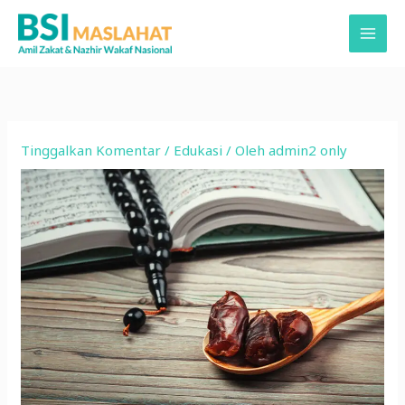
Lewati
ke
konten
Tinggalkan Komentar
/
Edukasi
/ Oleh
admin2 only