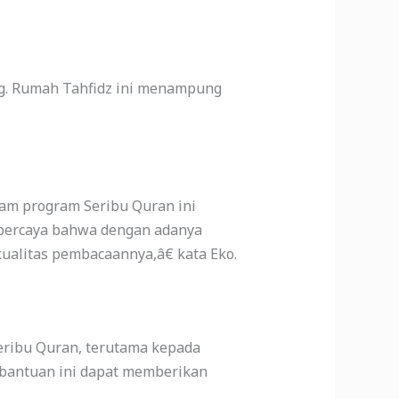
g. Rumah Tahfidz ini menampung
am program Seribu Quran ini
 percaya bahwa dengan adanya
ualitas pembacaannya,â€ kata Eko.
eribu Quran, terutama kepada
 bantuan ini dapat memberikan
.