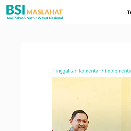
Lewati
ke
T
konten
Tinggalkan Komentar
/
Implementa