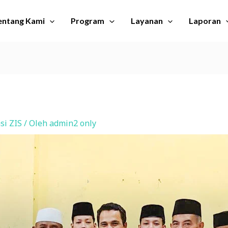
entang Kami
Program
Layanan
Laporan
si ZIS
/ Oleh
admin2 only