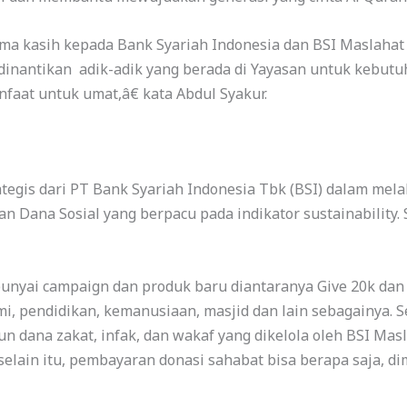
ma kasih kepada Bank Syariah Indonesia dan BSI Maslahat
dinantikan adik-adik yang berada di Yayasan untuk kebutuh
faat untuk umat,â€ kata Abdul Syakur.
tegis dari PT Bank Syariah Indonesia Tbk (BSI) dalam mel
 Dana Sosial yang berpacu pada indikator sustainability
unyai campaign dan produk baru diantaranya Give 20k dan
mi, pendidikan, kemanusiaan, masjid dan lain sebagainya. 
 dana zakat, infak, dan wakaf yang dikelola oleh BSI Mas
selain itu, pembayaran donasi sahabat bisa berapa saja, d