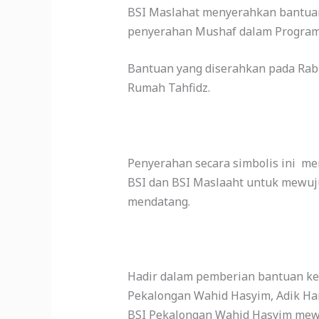
BSI Maslahat menyerahkan bantuan
penyerahan Mushaf dalam Program 
Bantuan yang diserahkan pada Rabu
Rumah Tahfidz.
Penyerahan secara simbolis ini me
BSI dan BSI Maslaaht untuk mewuj
mendatang.
Hadir dalam pemberian bantuan ke
Pekalongan Wahid Hasyim, Adik Hart
BSI Pekalongan Wahid Hasyim mewa