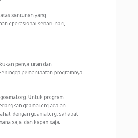
 atas santunan yang
an operasional sehari-hari,
akukan penyaluran dan
. Sehingga pemanfaatan programnya
 goamal.org. Untuk program
Sedangkan goamal.org adalah
lahat. dengan goamal.org, sahabat
imana saja, dan kapan saja.