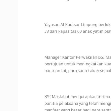
Yayasan Al Kautsar Limpung berlo
38 dari kapasitas 60 anak yatim pi
Manager Kantor Perwakilan BSI Ma
bertujuan untuk meningkatkan kual
bantuan ini, para santri akan sema
BSI Maslahat mengucapkan terima k
panitia pelaksana yang telah meng
manfaat yang besar bagi para sant