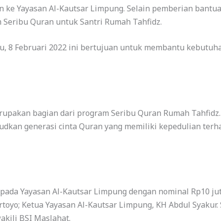
 ke Yayasan Al-Kautsar Limpung. Selain pemberian bantua
Seribu Quran untuk Santri Rumah Tahfidz.
, 8 Februari 2022 ini bertujuan untuk membantu kebutuhan
rupakan bagian dari program Seribu Quran Rumah Tahfidz. 
udkan generasi cinta Quran yang memiliki kepedulian ter
pada Yayasan Al-Kautsar Limpung dengan nominal Rp10 jut
oyo; Ketua Yayasan Al-Kautsar Limpung, KH Abdul Syakur. S
kili BSI Maslahat.