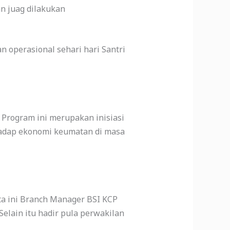
n juag dilakukan
 operasional sehari hari Santri
Program ini merupakan inisiasi
hadap ekonomi keumatan di masa
a ini Branch Manager BSI KCP
elain itu hadir pula perwakilan