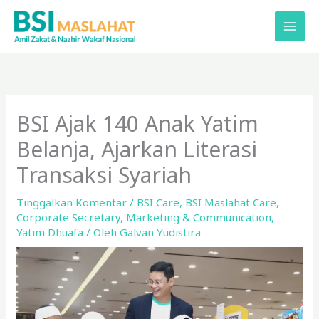
Lewati
ke
konten
BSI Ajak 140 Anak Yatim
Belanja, Ajarkan Literasi
Transaksi Syariah
Tinggalkan Komentar
/
BSI Care
,
BSI Maslahat Care
,
Corporate Secretary
,
Marketing & Communication
,
Yatim Dhuafa
/ Oleh
Galvan Yudistira