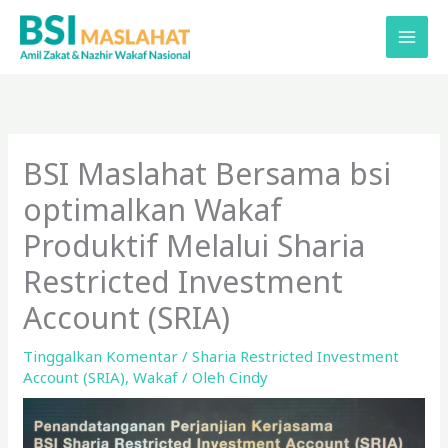
Lewati
ke
konten
BSI Maslahat Bersama bsi
optimalkan Wakaf
Produktif Melalui Sharia
Restricted Investment
Account (SRIA)
Tinggalkan Komentar
/
Sharia Restricted Investment
Account (SRIA)
,
Wakaf
/ Oleh
Cindy