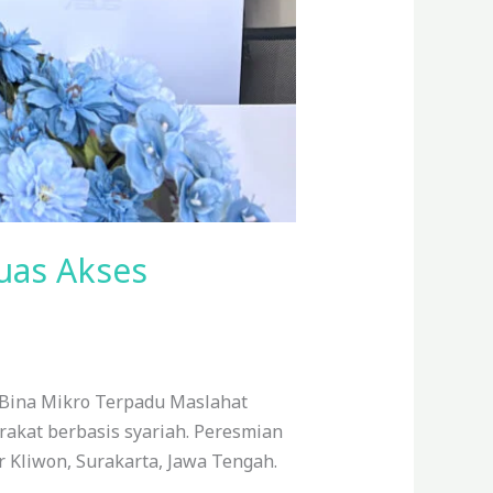
uas Akses
 Bina Mikro Terpadu Maslahat
kat berbasis syariah. Peresmian
 Kliwon, Surakarta, Jawa Tengah.