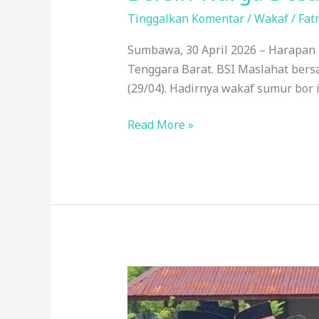
Tinggalkan Komentar
/
Wakaf
/
Fat
Sumbawa, 30 April 2026 – Harapan
Tenggara Barat. BSI Maslahat bers
(29/04). Hadirnya wakaf sumur bor 
Read More »
BSI
Maslahat
Bangun