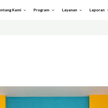
entang Kami
Program
Layanan
Laporan