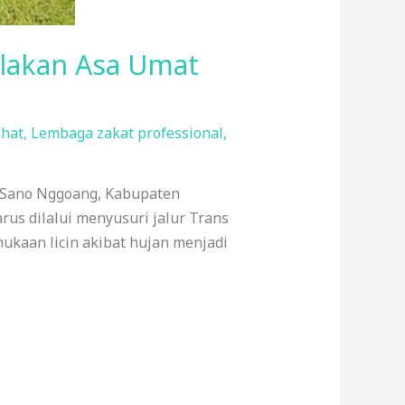
alakan Asa Umat
ahat
,
Lembaga zakat professional
,
n Sano Nggoang, Kabupaten
us dilalui menyusuri jalur Trans
mukaan licin akibat hujan menjadi