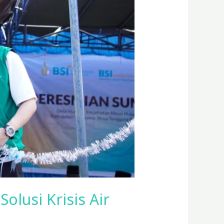
lusi Krisis Air