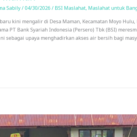
ma Sabily
/
04/30/2026
/
BSI Maslahat
,
Maslahat untuk Ban
 baru kini mengalir di Desa Maman, Kecamatan Moyo Hulu
ama PT Bank Syariah Indonesia (Persero) Tbk (BSI) meres
ini sebagai upaya menghadirkan akses air bersih bagi mas