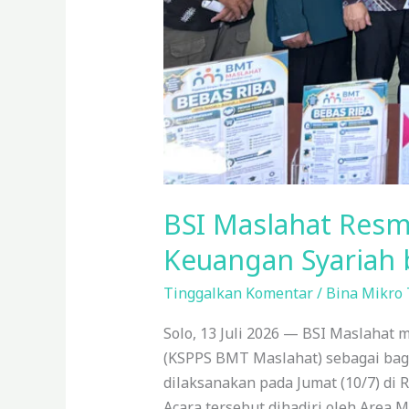
BSI Maslahat Resm
Keuangan Syariah
Tinggalkan Komentar
/
Bina Mikro
Solo, 13 Juli 2026 — BSI Maslahat
(KSPPS BMT Maslahat) sebagai bag
dilaksanakan pada Jumat (10/7) di
Acara tersebut dihadiri oleh Area 