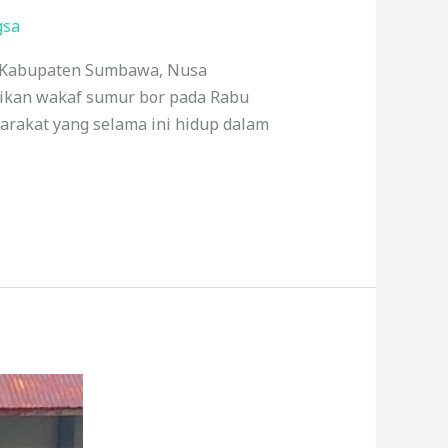
gsa
, Kabupaten Sumbawa, Nusa
mikan wakaf sumur bor pada Rabu
yarakat yang selama ini hidup dalam