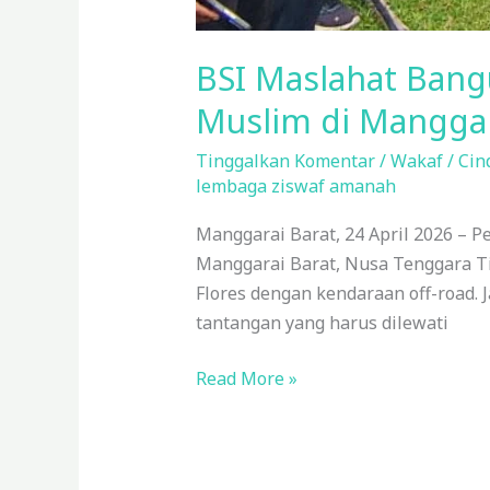
BSI Maslahat Bang
Muslim di Manggar
Tinggalkan Komentar
/
Wakaf
/
Cin
lembaga ziswaf amanah
Manggarai Barat, 24 April 2026 –
Manggarai Barat, Nusa Tenggara Ti
Flores dengan kendaraan off-road. 
tantangan yang harus dilewati
Read More »