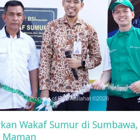
kan Wakaf Sumur di Sumbawa, So
a Maman