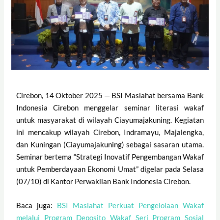
Cirebon, 14 Oktober 2025 — BSI Maslahat bersama Bank
Indonesia Cirebon menggelar seminar literasi wakaf
untuk masyarakat di wilayah Ciayumajakuning. Kegiatan
ini mencakup wilayah Cirebon, Indramayu, Majalengka,
dan Kuningan (Ciayumajakuning) sebagai sasaran utama.
Seminar bertema “Strategi Inovatif Pengembangan Wakaf
untuk Pemberdayaan Ekonomi Umat” digelar pada Selasa
(07/10) di Kantor Perwakilan Bank Indonesia Cirebon.
Baca juga:
BSI Maslahat Perkuat Pengelolaan Wakaf
melalui Program Deposito Wakaf Seri Program Sosial