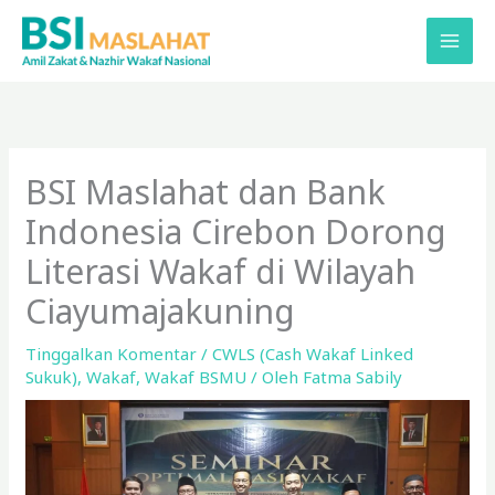
Lewati
ke
konten
BSI Maslahat dan Bank
Indonesia Cirebon Dorong
Literasi Wakaf di Wilayah
Ciayumajakuning
Tinggalkan Komentar
/
CWLS (Cash Wakaf Linked
Sukuk)
,
Wakaf
,
Wakaf BSMU
/ Oleh
Fatma Sabily