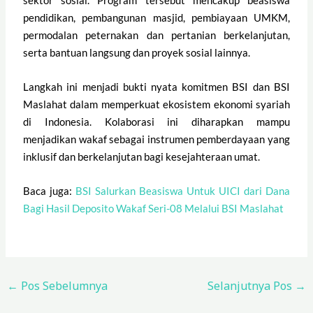
sektor sosial. Program tersebut mencakup beasiswa
pendidikan, pembangunan masjid, pembiayaan UMKM,
permodalan peternakan dan pertanian berkelanjutan,
serta bantuan langsung dan proyek sosial lainnya.
Langkah ini menjadi bukti nyata komitmen BSI dan BSI
Maslahat dalam memperkuat ekosistem ekonomi syariah
di Indonesia. Kolaborasi ini diharapkan mampu
menjadikan wakaf sebagai instrumen pemberdayaan yang
inklusif dan berkelanjutan bagi kesejahteraan umat.
Baca juga:
BSI Salurkan Beasiswa Untuk UICI dari Dana
Bagi Hasil Deposito Wakaf Seri-08 Melalui BSI Maslahat
←
Pos Sebelumnya
Selanjutnya Pos
→