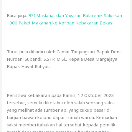
Baca juga:
BSI Maslahat dan Yayasan Balarenik Salurkan
1000 Paket Makanan ke Korban Kebakaran Bekasi
Turut pula dihadiri oleh Camat Tanjungsari Bapak Deni
Nurdani Supandi, S.STP, M.Si., Kepala Desa Margajaya
Bapak Hayat Ruhyat.
Peristiwa kebakaran pada Kamis, 12 Oktober 2023
tersebut, semula diketahui oleh salah seorang saksi
yang melihat ada sumber api yang cukup besar di
bagian bawah kolong dapur rumah warga. Kemudian
saksi memberitahukan hal tersebut kepada pemilik
rumah dan warga yang rumahnya berdampingan