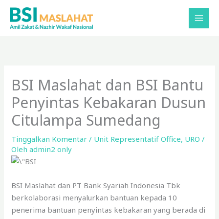
Lewati
ke
konten
BSI Maslahat dan BSI Bantu
Penyintas Kebakaran Dusun
Citulampa Sumedang
Tinggalkan Komentar
/
Unit Representatif Office
,
URO
/
Oleh
admin2 only
BSI Maslahat dan PT Bank Syariah Indonesia Tbk
berkolaborasi menyalurkan bantuan kepada 10
penerima bantuan penyintas kebakaran yang berada di