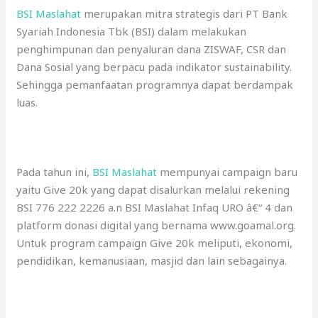
BSI Maslahat
merupakan mitra strategis dari PT Bank
Syariah Indonesia Tbk (BSI) dalam melakukan
penghimpunan dan penyaluran dana ZISWAF, CSR dan
Dana Sosial yang berpacu pada indikator sustainability.
Sehingga pemanfaatan programnya dapat berdampak
luas.
Pada tahun ini,
BSI Maslahat
mempunyai campaign baru
yaitu Give 20k yang dapat disalurkan melalui rekening
BSI 776 222 2226 a.n BSI Maslahat Infaq URO â€“ 4 dan
platform donasi digital yang bernama www.goamal.org.
Untuk program campaign Give 20k meliputi, ekonomi,
pendidikan, kemanusiaan, masjid dan lain sebagainya.