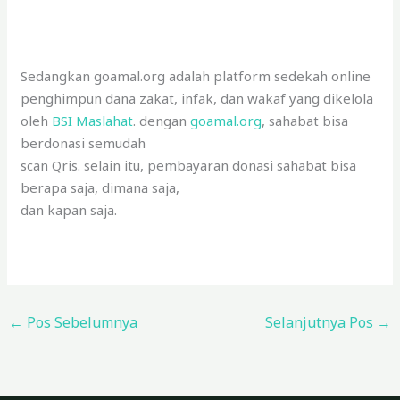
Sedangkan goamal.org adalah platform sedekah online
penghimpun dana zakat, infak, dan wakaf yang dikelola
oleh
BSI Maslahat
. dengan
goamal.org
, sahabat bisa
berdonasi semudah
scan Qris. selain itu, pembayaran donasi sahabat bisa
berapa saja, dimana saja,
dan kapan saja.
←
Pos Sebelumnya
Selanjutnya Pos
→