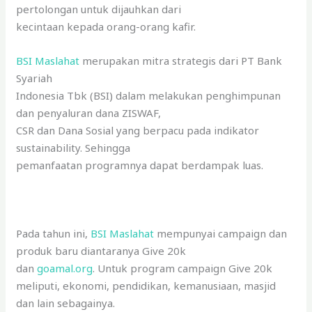
pertolongan untuk dijauhkan dari
kecintaan kepada orang-orang kafir.
BSI Maslahat
merupakan mitra strategis dari PT Bank
Syariah
Indonesia Tbk (BSI) dalam melakukan penghimpunan
dan penyaluran dana ZISWAF,
CSR dan Dana Sosial yang berpacu pada indikator
sustainability. Sehingga
pemanfaatan programnya dapat berdampak luas.
Pada tahun ini,
BSI Maslahat
mempunyai campaign dan
produk baru diantaranya Give 20k
dan
goamal.org
. Untuk program campaign Give 20k
meliputi, ekonomi, pendidikan, kemanusiaan, masjid
dan lain sebagainya.