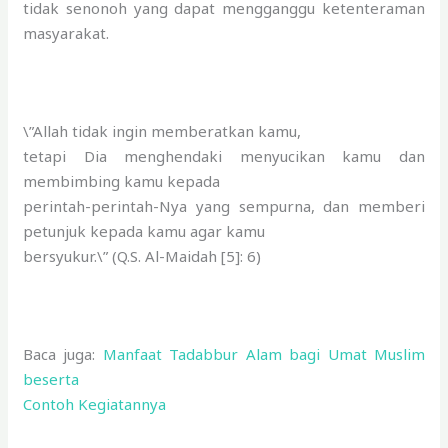
tidak senonoh yang dapat mengganggu ketenteraman
masyarakat.
\”Allah tidak ingin memberatkan kamu,
tetapi Dia menghendaki menyucikan kamu dan
membimbing kamu kepada
perintah-perintah-Nya yang sempurna, dan memberi
petunjuk kepada kamu agar kamu
bersyukur.\” (Q.S. Al-Maidah [5]: 6)
Baca juga:
Manfaat Tadabbur Alam bagi Umat Muslim
beserta
Contoh Kegiatannya