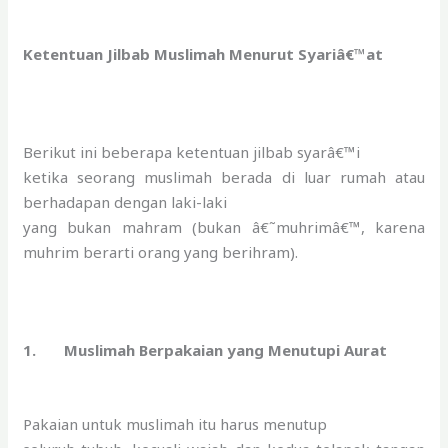
Ketentuan Jilbab Muslimah Menurut Syariâ€™at
Berikut ini beberapa ketentuan jilbab syarâ€™i
ketika seorang muslimah berada di luar rumah atau
berhadapan dengan laki-laki
yang bukan mahram (bukan â€˜muhrimâ€™, karena
muhrim berarti orang yang berihram).
1.
Muslimah Berpakaian yang Menutupi Aurat
Pakaian untuk muslimah itu harus menutup