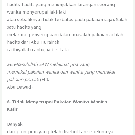
hadits-hadits yang menunjukkan larangan seorang
wanita menyerupai laki-laki
atau sebaliknya (tidak terbatas pada pakaian saja). Salah
satu hadits yang
melarang penyerupaan dalam masalah pakaian adalah
hadits dari Abu Hurairah
radhiyallahu anhu, ia berkata
â€œRasulullah SAW melaknat pria yang
memakai pakaian wanita dan wanita yang memakai
pakaian pria.â€
(HR.
Abu Dawud)
6. Tidak Menyerupai Pakaian Wanita-Wanita
Kafir
Banyak
dari poin-poin yang telah disebutkan sebelumnya