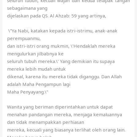
seluruh tubuh, kecuali wajah dan kedua telapak tangan
sebagaimana yang
dijelaskan pada QS. Al Ahzab: 59 yang artinya,
\”Ya Nabi, katakan kepada istri-istrimu, anak-anak
perempuanmu,
dan istri-istri orang mukmin, \’Hendaklah mereka
mengulurkan jilbabnya ke
seluruh tubuh mereka.\’ Yang demikian itu supaya
mereka lebih mudah untuk
dikenal, karena itu mereka tidak diganggu. Dan Allah
adalah Maha Pengampun lagi
Maha Penyayang.\”
Wanita yang beriman diperintahkan untuk dapat
menahan pandangan mereka, menjaga kemaluannya
dan tidak menampakkan perhiasan
mereka, kecuali yang biasanya terlihat oleh orang lain.