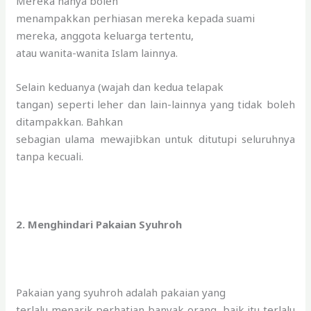
Mereka hanya boleh
menampakkan perhiasan mereka kepada suami
mereka, anggota keluarga tertentu,
atau wanita-wanita Islam lainnya.
Selain keduanya (wajah dan kedua telapak
tangan) seperti leher dan lain-lainnya yang tidak boleh
ditampakkan. Bahkan
sebagian ulama mewajibkan untuk ditutupi seluruhnya
tanpa kecuali.
2. Menghindari Pakaian Syuhroh
Pakaian yang syuhroh adalah pakaian yang
terlalu menarik perhatian banyak orang, baik itu terlalu