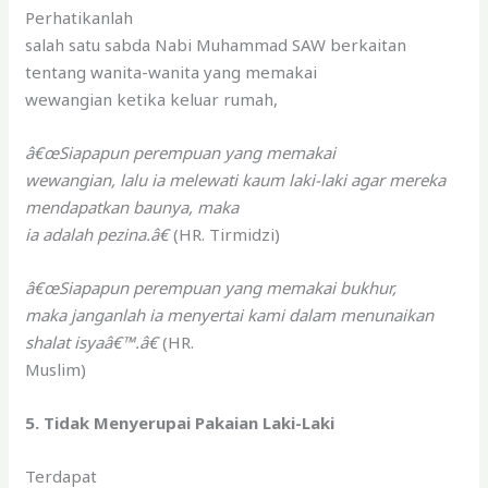
Perhatikanlah
salah satu sabda Nabi Muhammad SAW berkaitan
tentang wanita-wanita yang memakai
wewangian ketika keluar rumah,
â€œSiapapun perempuan yang memakai
wewangian, lalu ia melewati kaum laki-laki agar mereka
mendapatkan baunya, maka
ia adalah pezina.â€
(HR. Tirmidzi)
â€œSiapapun perempuan yang memakai bukhur,
maka janganlah ia menyertai kami dalam menunaikan
shalat isyaâ€™.â€
(HR.
Muslim)
5. Tidak Menyerupai Pakaian Laki-Laki
Terdapat