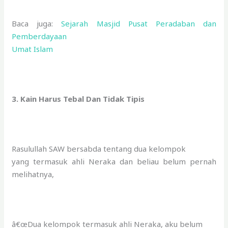
Baca juga:
Sejarah Masjid Pusat Peradaban dan
Pemberdayaan
Umat Islam
3. Kain Harus Tebal Dan Tidak Tipis
Rasulullah SAW bersabda tentang dua kelompok
yang termasuk ahli Neraka dan beliau belum pernah
melihatnya,
â€œDua kelompok termasuk ahli Neraka, aku belum