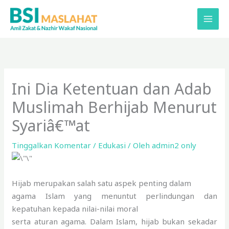
Lewati
ke
konten
Ini Dia Ketentuan dan Adab
Muslimah Berhijab Menurut
Syariâ€™at
Tinggalkan Komentar
/
Edukasi
/ Oleh
admin2 only
Hijab merupakan salah satu aspek penting dalam
agama Islam yang menuntut perlindungan dan
kepatuhan kepada nilai-nilai moral
serta aturan agama. Dalam Islam, hijab bukan sekadar