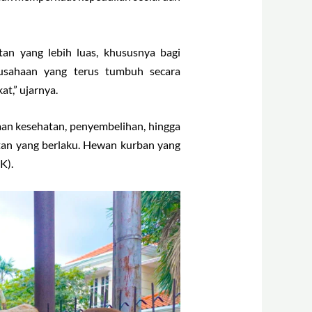
n yang lebih luas, khususnya bagi
usahaan yang terus tumbuh secara
t,” ujarnya.
an kesehatan, penyembelihan, hingga
hatan yang berlaku. Hewan kurban yang
K).