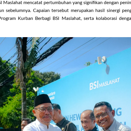
BSI Maslahat mencatat pertumbuhan yang signifikan dengan pe
hun sebelumnya. Capaian tersebut merupakan hasil sinergi pe
 Program Kurban Berbagi BSI Maslahat, serta kolaborasi den