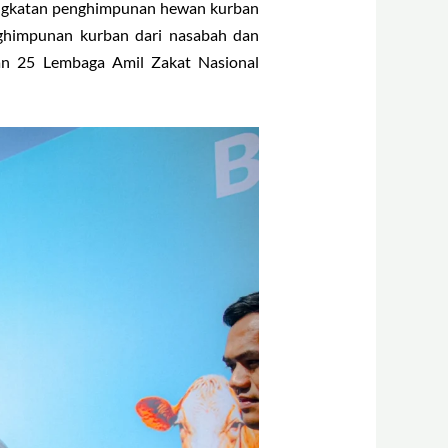
ningkatan penghimpunan hewan kurban
nghimpunan kurban dari nasabah dan
gan 25 Lembaga Amil Zakat Nasional