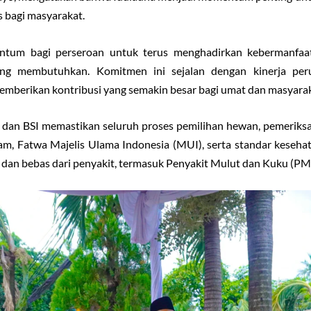
 bagi masyarakat.
ntum bagi perseroan untuk terus menghadirkan kebermanfaata
ng membutuhkan. Komitmen ini sejalan dengan kinerja per
emberikan kontribusi yang semakin besar bagi umat dan masyaraka
 dan BSI memastikan seluruh proses pemilihan hewan, pemeriksa
Islam, Fatwa Majelis Ulama Indonesia (MUI), serta standar kese
at dan bebas dari penyakit, termasuk Penyakit Mulut dan Kuku (PM