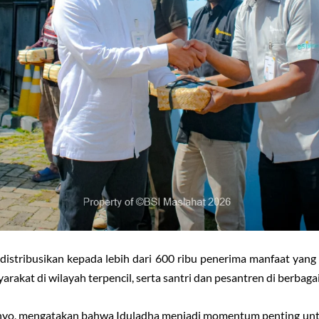
idistribusikan kepada lebih dari 600 ribu penerima manfaat yang
rakat di wilayah terpencil, serta santri dan pesantren di berbaga
hyo, mengatakan bahwa Iduladha menjadi momentum penting unt