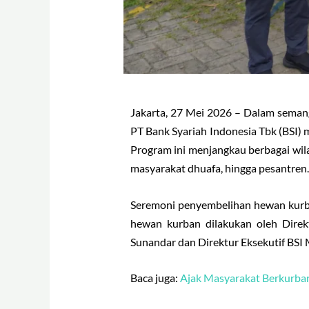
Jakarta, 27 Mei 2026 – Dalam seman
PT Bank Syariah Indonesia Tbk (BSI) 
Program ini menjangkau berbagai wila
masyarakat dhuafa, hingga pesantren.
Seremoni penyembelihan hewan kurban
hewan kurban dilakukan oleh Dire
Sunandar dan Direktur Eksekutif BSI 
Baca juga:
Ajak Masyarakat Berkurban,