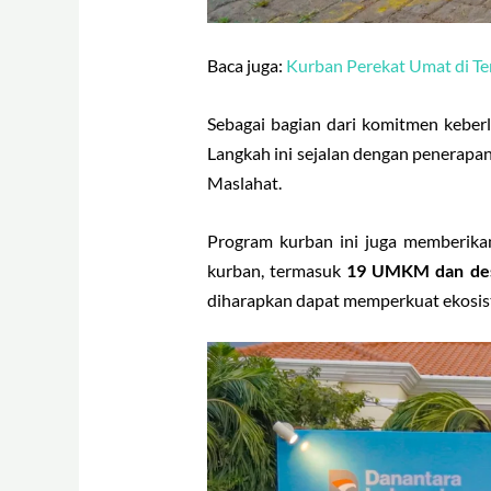
Baca juga:
Kurban Perekat Umat di T
Sebagai bagian dari komitmen keber
Langkah ini sejalan dengan penerapan
Maslahat.
Program kurban ini juga memberik
kurban, termasuk
19 UMKM dan des
diharapkan dapat memperkuat ekosis