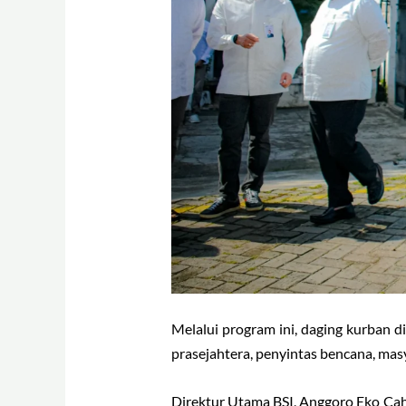
Melalui program ini, daging kurban d
prasejahtera, penyintas bencana, masya
Direktur Utama BSI, Anggoro Eko Ca