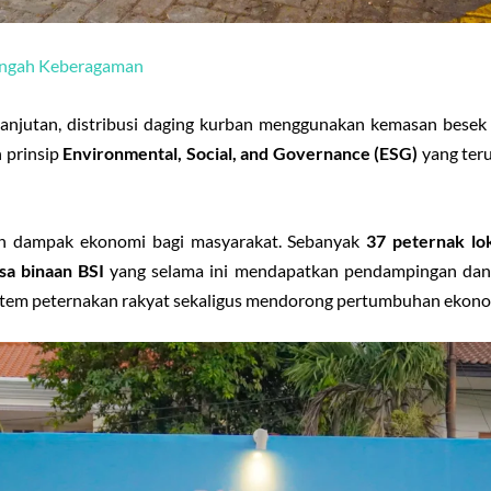
engah Keberagaman
lanjutan, distribusi daging kurban menggunakan kemasan besek
 prinsip
Environmental, Social, and Governance (ESG)
yang teru
an dampak ekonomi bagi masyarakat. Sebanyak
37 peternak lo
a binaan BSI
yang selama ini mendapatkan pendampingan dan
tem peternakan rakyat sekaligus mendorong pertumbuhan ekonom