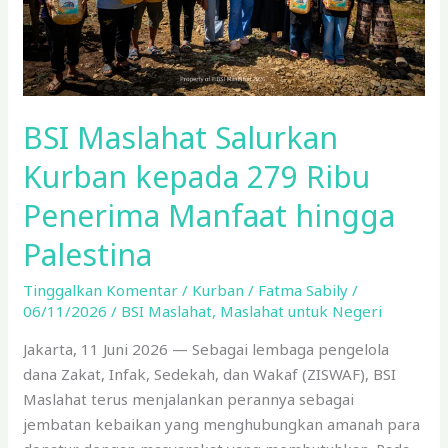
Penerima
Manfaat
hingga
Palestina
BSI Maslahat Salurkan
Kurban kepada 279 Ribu
Penerima Manfaat hingga
Palestina
Tinggalkan Komentar
/
Kurban
/
Fatma Sabily
/
06/11/2026
/
BSI Maslahat
,
Maslahat untuk Negeri
Jakarta, 11 Juni 2026 — Sebagai lembaga pengelola
dana Zakat, Infak, Sedekah, dan Wakaf (ZISWAF), BSI
Maslahat terus menjalankan perannya sebagai
jembatan kebaikan yang menghubungkan amanah para