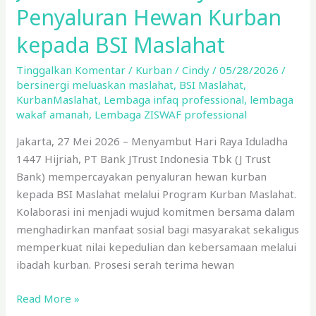
Penyaluran Hewan Kurban
kepada BSI Maslahat
Tinggalkan Komentar
/
Kurban
/
Cindy
/
05/28/2026
/
bersinergi meluaskan maslahat
,
BSI Maslahat
,
KurbanMaslahat
,
Lembaga infaq professional
,
lembaga
wakaf amanah
,
Lembaga ZISWAF professional
Jakarta, 27 Mei 2026 – Menyambut Hari Raya Iduladha
1447 Hijriah, PT Bank JTrust Indonesia Tbk (J Trust
Bank) mempercayakan penyaluran hewan kurban
kepada BSI Maslahat melalui Program Kurban Maslahat.
Kolaborasi ini menjadi wujud komitmen bersama dalam
menghadirkan manfaat sosial bagi masyarakat sekaligus
memperkuat nilai kepedulian dan kebersamaan melalui
ibadah kurban. Prosesi serah terima hewan
Read More »