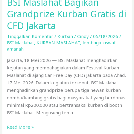
BSI Maslahat Bagikan
Grandprize Kurban Gratis di
CFD Jakarta
Tinggalkan Komentar
/
Kurban
/
Cindy
/
05/18/2026
/
BSI Maslahat
,
KURBAN MASLAHAT
,
lembaga ziswaf
amanah
Jakarta, 18 Mei 2026 — BSI Maslahat menghadirkan
kejutan yang membahagiakan dalam Festival Kurban
Maslahat di ajang Car Free Day (CFD) Jakarta pada Ahad,
17 Mei 2026. Dalam kegiatan tersebut, BSI Maslahat
menghadirkan grandprize berupa tiga hewan kurban
domba/kambing gratis bagi masyarakat yang berdonasi
minimal Rp200.000 atau bertransaksi kurban di booth
BSI Maslahat. Mengusung tema
Read More »