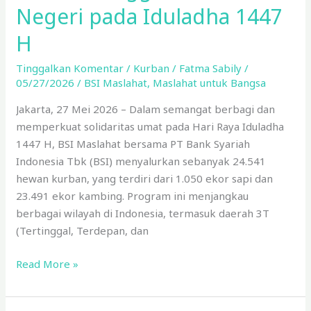
Negeri pada Iduladha 1447
H
Tinggalkan Komentar
/
Kurban
/
Fatma Sabily
/
05/27/2026
/
BSI Maslahat
,
Maslahat untuk Bangsa
Jakarta, 27 Mei 2026 – Dalam semangat berbagi dan
memperkuat solidaritas umat pada Hari Raya Iduladha
1447 H, BSI Maslahat bersama PT Bank Syariah
Indonesia Tbk (BSI) menyalurkan sebanyak 24.541
hewan kurban, yang terdiri dari 1.050 ekor sapi dan
23.491 ekor kambing. Program ini menjangkau
berbagai wilayah di Indonesia, termasuk daerah 3T
(Tertinggal, Terdepan, dan
Read More »