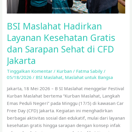
di
CFD
Jakarta
BSI Maslahat Hadirkan
Layanan Kesehatan Gratis
dan Sarapan Sehat di CFD
Jakarta
Tinggalkan Komentar
/
Kurban
/
Fatma Sabily
/
05/18/2026
/
BSI Maslahat
,
Maslahat untuk Bangsa
Jakarta, 18 Mei 2026 – B SI Maslahat menggelar Festival
Kurban Maslahat bertema “Kurban Maslahat, Langkah
Emas Peduli Negeri” pada Minggu (17/5) di kawasan Car
Free Day (CFD) Jakarta. Kegiatan ini menghadirkan
berbagai aktivitas sosial dan edukatif, mulai dari layanan
kesehatan gratis hingga sarapan dengan konsep infak