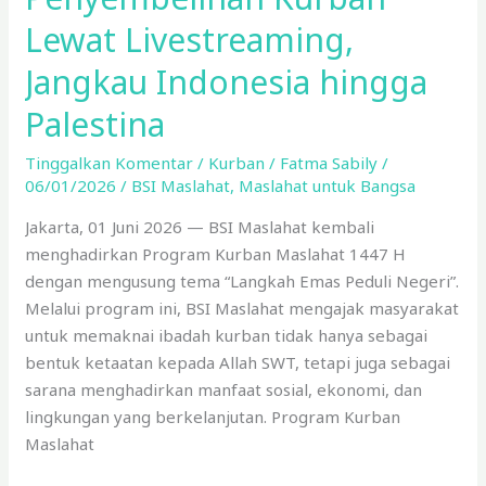
Lewat Livestreaming,
Jangkau Indonesia hingga
Palestina
Tinggalkan Komentar
/
Kurban
/
Fatma Sabily
/
06/01/2026
/
BSI Maslahat
,
Maslahat untuk Bangsa
Jakarta, 01 Juni 2026 — BSI Maslahat kembali
menghadirkan Program Kurban Maslahat 1447 H
dengan mengusung tema “Langkah Emas Peduli Negeri”.
Melalui program ini, BSI Maslahat mengajak masyarakat
untuk memaknai ibadah kurban tidak hanya sebagai
bentuk ketaatan kepada Allah SWT, tetapi juga sebagai
sarana menghadirkan manfaat sosial, ekonomi, dan
lingkungan yang berkelanjutan. Program Kurban
Maslahat