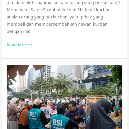
dimakan oleh shahibul kurban (orang yang berkurban)?
Memahami Siapa Shahibul Kurban Shahibul kurban
adalah orang yang berkurban, yaitu pihak yang
membeli dan mempersembahkan hewan kurban
dengan niat
Read More »
BSI
Maslahat
Hadirkan
Layanan
Kesehatan
Gratis
dan
Sarapan
Sehat