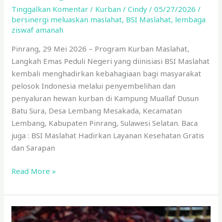
Tinggalkan Komentar
/
Kurban
/
Cindy
/
05/27/2026
/
bersinergi meluaskan maslahat
,
BSI Maslahat
,
lembaga
ziswaf amanah
Pinrang, 29 Mei 2026 – Program Kurban Maslahat,
Langkah Emas Peduli Negeri yang diinisiasi BSI Maslahat
kembali menghadirkan kebahagiaan bagi masyarakat
pelosok Indonesia melalui penyembelihan dan
penyaluran hewan kurban di Kampung Muallaf Dusun
Batu Sura, Desa Lembang Mesakada, Kecamatan
Lembang, Kabupaten Pinrang, Sulawesi Selatan. Baca
juga : BSI Maslahat Hadirkan Layanan Kesehatan Gratis
dan Sarapan
Read More »
Ini