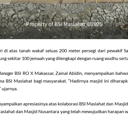
ri di atas tanah wakaf seluas 200 meter persegi dari pewakif
g sekitar 100 jemaah yang dilengkapi dengan ruang wudhu serta 
Manager
BSI RO X Makassar, Zainal Abidin, menyampaikan bahw
ama BSI Maslahat bagi masyarakat. “Hadirnya masjid ini dihar
 ujarnya.
nyampaikan apresiasinya atas kolaborasi BSI Maslahat dan Masj
 Maslahat dan Masjid Nusantara yang telah mewujudkan harapan w