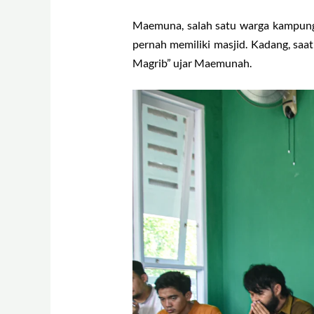
Maemuna, salah satu warga kampung 
pernah memiliki masjid. Kadang, saa
Magrib” ujar Maemunah.