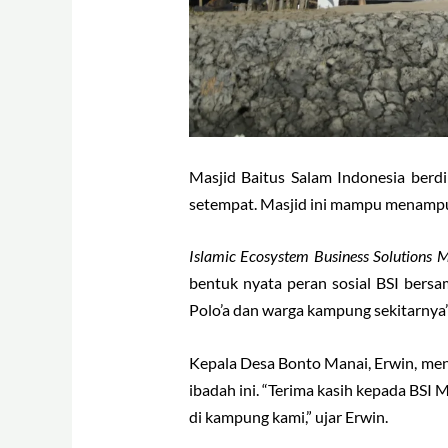
Masjid Baitus Salam Indonesia berdi
setempat. Masjid ini mampu menampun
Islamic Ecosystem Business Solutions 
bentuk nyata peran sosial BSI bers
Polo’a dan warga kampung sekitarnya”
Kepala Desa Bonto Manai, Erwin, me
ibadah ini. “Terima kasih kepada BSI
di kampung kami,” ujar Erwin.