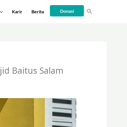
Donasi
Karir
Berita
id Baitus Salam