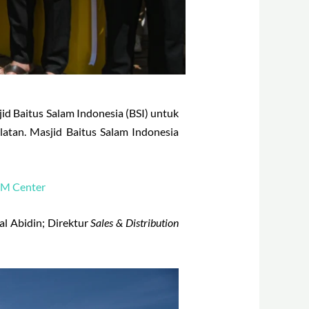
d Baitus Salam Indonesia (BSI) untuk
tan. Masjid Baitus Salam Indonesia
KM Center
l Abidin; Direktur
Sales & Distribution