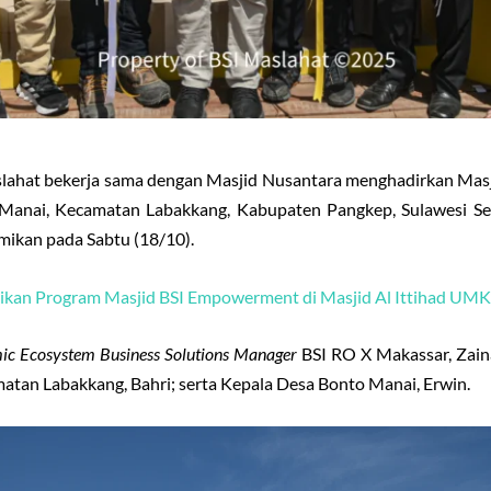
ahat bekerja sama dengan Masjid Nusantara menghadirkan Masji
anai, Kecamatan Labakkang, Kabupaten Pangkep, Sulawesi Sela
smikan pada Sabtu (18/10).
mikan Program Masjid BSI Empowerment di Masjid Al Ittihad UM
mic Ecosystem Business Solutions Manager
BSI RO X Makassar, Zaina
atan Labakkang, Bahri; serta Kepala Desa Bonto Manai, Erwin.