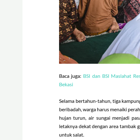
Baca juga:
BSI dan BSI Maslahat Re
Bekasi
Selama bertahun-tahun, tiga kampung
beribadah, warga harus menaiki pera
hujan turun, air sungai menjadi pa
letaknya dekat dengan area tambak g
untuk salat.