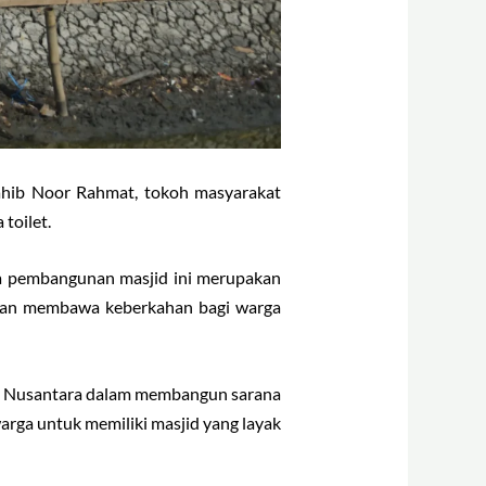
 Sahib Noor Rahmat, tokoh masyarakat
toilet.
a pembangunan masjid ini merupakan
apkan membawa keberkahan bagi warga
id Nusantara dalam membangun sarana
arga untuk memiliki masjid yang layak