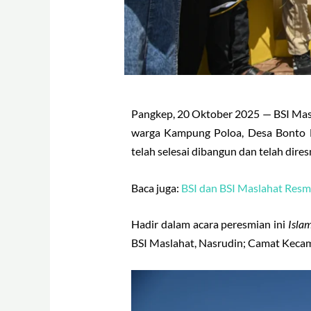
Pangkep, 20 Oktober 2025 — BSI Masl
warga Kampung Poloa, Desa Bonto M
telah selesai dibangun dan telah dire
Baca juga:
BSI dan BSI Maslahat Res
Hadir dalam acara peresmian ini
Isla
BSI Maslahat, Nasrudin; Camat Kecam