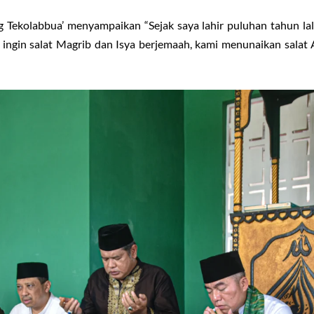
Tekolabbua’ menyampaikan “Sejak saya lahir puluhan tahun la
t ingin salat Magrib dan Isya berjemaah, kami menunaikan salat