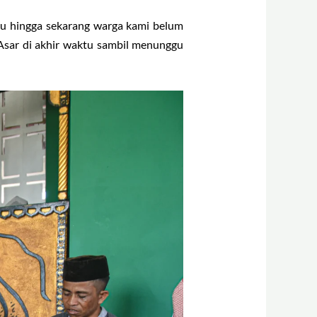
lu hingga sekarang warga kami belum
 Asar di akhir waktu sambil menunggu