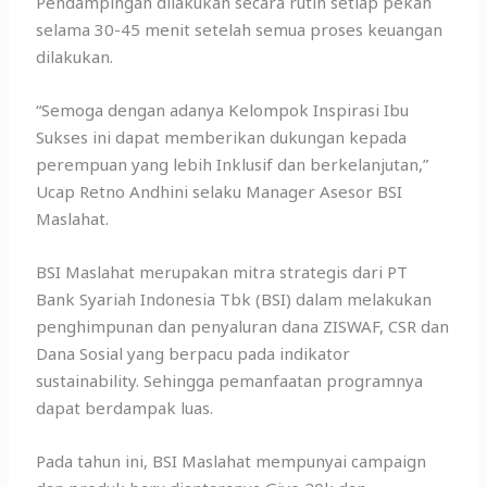
Pendampingan dilakukan secara rutin setiap pekan
selama 30-45 menit setelah semua proses keuangan
dilakukan.
“Semoga dengan adanya Kelompok Inspirasi Ibu
Sukses ini dapat memberikan dukungan kepada
perempuan yang lebih Inklusif dan berkelanjutan,”
Ucap Retno Andhini selaku Manager Asesor BSI
Maslahat.
BSI Maslahat merupakan mitra strategis dari PT
Bank Syariah Indonesia Tbk (BSI) dalam melakukan
penghimpunan dan penyaluran dana ZISWAF, CSR dan
Dana Sosial yang berpacu pada indikator
sustainability. Sehingga pemanfaatan programnya
dapat berdampak luas.
Pada tahun ini, BSI Maslahat mempunyai campaign