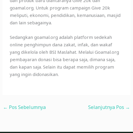
dan produk baru diantaranya Give 20k dan
goamal.org. Untuk program campaign Give 20k
meliputi, ekonomi, pendidikan, kemanusiaan, masjid
dan lain sebagainya.
Sedangkan goamal.org adalah platform sedekah
online penghimpun dana zakat, infak, dan wakaf
yang dikelola oleh BSI Maslahat. Melalui Goamal.org
pembayaran donasi bisa berapa saja, dimana saja,
dan kapan saja. Selain itu dapat memilih program
yang ingin didonasikan.
←
Pos Sebelumnya
Selanjutnya Pos
→