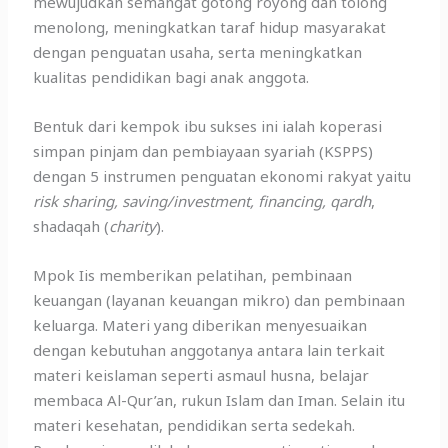
mewujudkan semangat gotong royong dan tolong
menolong, meningkatkan taraf hidup masyarakat
dengan penguatan usaha, serta meningkatkan
kualitas pendidikan bagi anak anggota.
Bentuk dari kempok ibu sukses ini ialah koperasi
simpan pinjam dan pembiayaan syariah (KSPPS)
dengan 5 instrumen penguatan ekonomi rakyat yaitu
risk sharing, saving/investment, financing, qardh
,
shadaqah (
charity
).
Mpok Iis memberikan pelatihan, pembinaan
keuangan (layanan keuangan mikro) dan pembinaan
keluarga. Materi yang diberikan menyesuaikan
dengan kebutuhan anggotanya antara lain terkait
materi keislaman seperti asmaul husna, belajar
membaca Al-Qur’an, rukun Islam dan Iman. Selain itu
materi kesehatan, pendidikan serta sedekah.