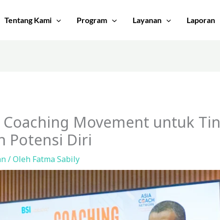
Tentang Kami
Program
Layanan
Laporan
r Coaching Movement untuk Ti
Potensi Diri
an
/ Oleh
Fatma Sabily