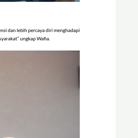
si dan lebih percaya diri menghadapi
asyarakat” ungkap Wafia.