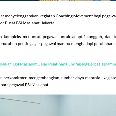
ahat menyelenggarakan kegiatan Coaching Movement bagi pegawai
or Pusat BSI Maslahat, Jakarta.
n kompleks menuntut pegawai untuk adaptif, tangguh, dan t
kebutuhan penting agar pegawai mampu menghadapi perubahan sek
ikan, BSI Maslahat Gelar Pelatihan Fundraising Berbasis Damp
hat berkomitmen mengembangkan sumber daya manusia. Kegiat
i para pegawai BSI Maslahat.