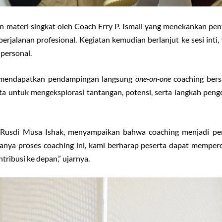
 materi singkat oleh Coach Erry P. Ismali yang menekankan penti
rjalanan profesional. Kegiatan kemudian berlanjut ke sesi inti,
 personal.
ta mendapatkan pendampingan langsung
one-on-one
coaching bers
a untuk mengeksplorasi tantangan, potensi, serta langkah peng
, Rusdi Musa Ishak, menyampaikan bahwa coaching menjadi pe
ya proses coaching ini, kami berharap peserta dapat memperole
ribusi ke depan,” ujarnya.