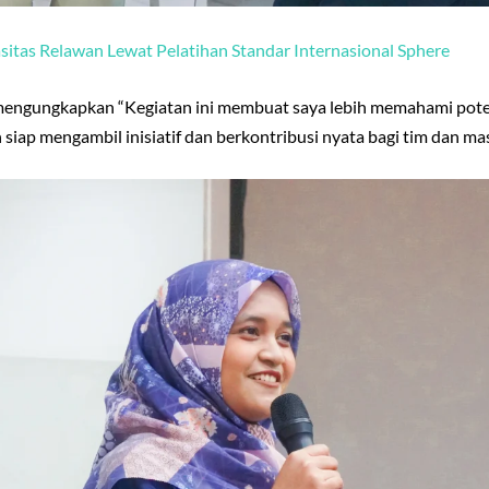
sitas Relawan Lewat Pelatihan Standar Internasional Sphere
 mengungkapkan “Kegiatan ini membuat saya lebih memahami poten
ih siap mengambil inisiatif dan berkontribusi nyata bagi tim dan m