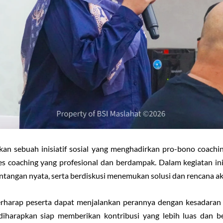
n sebuah inisiatif sosial yang menghadirkan pro-bono coach
es coaching yang profesional dan berdampak. Dalam kegiatan ini
tangan nyata, serta berdiskusi menemukan solusi dan rencana aksi
berharap peserta dapat menjalankan perannya dengan kesadaran 
diharapkan siap memberikan kontribusi yang lebih luas dan b