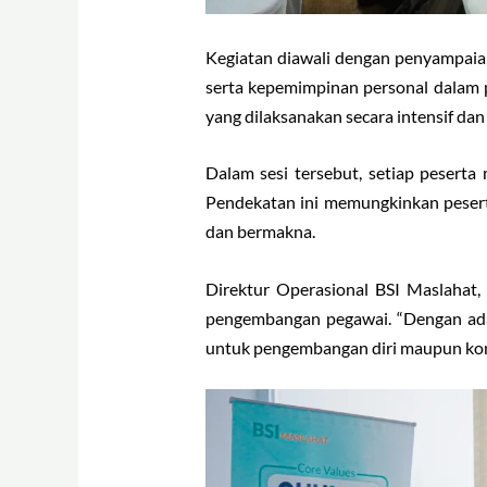
Kegiatan diawali dengan penyampaian
serta kepemimpinan personal dalam pe
yang dilaksanakan secara intensif dan
Dalam sesi tersebut, setiap peser
Pendekatan ini memungkinkan pesert
dan bermakna.
Direktur Operasional BSI Maslahat
pengembangan pegawai. “Dengan adan
untuk pengembangan diri maupun kont