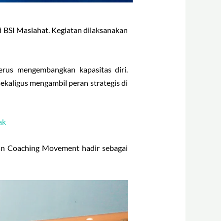
 BSI Maslahat. Kegiatan dilaksanakan
erus mengembangkan kapasitas diri.
aligus mengambil peran strategis di
ak
an Coaching Movement hadir sebagai