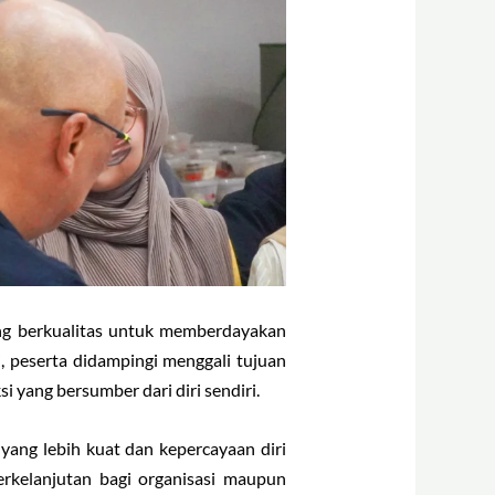
ing berkualitas untuk memberdayakan
, peserta didampingi menggali tujuan
 yang bersumber dari diri sendiri.
yang lebih kuat dan kepercayaan diri
erkelanjutan bagi organisasi maupun