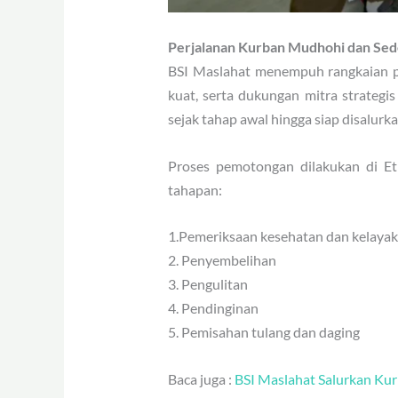
Perjalanan Kurban Mudhohi dan Sed
BSI Maslahat menempuh rangkaian pr
kuat, serta dukungan mitra strategi
sejak tahap awal hingga siap disalurk
Proses pemotongan dilakukan di Eth
tahapan:
1.Pemeriksaan kesehatan dan kelaya
2. Penyembelihan
3. Pengulitan
4. Pendinginan
5. Pemisahan tulang dan daging
Baca juga :
BSI Maslahat Salurkan Kur