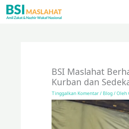
Lewati
ke
konten
BSI Maslahat Berh
Kurban dan Sedeka
Tinggalkan Komentar
/
Blog
/ Oleh