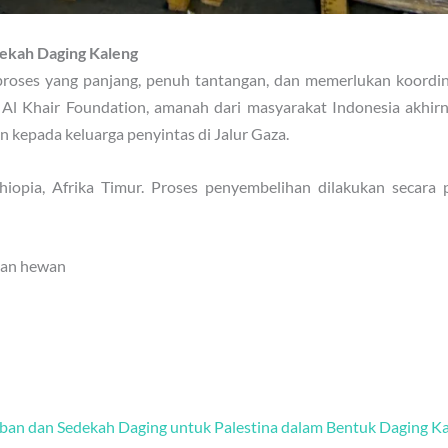
ekah Daging Kaleng
oses yang panjang, penuh tantangan, dan memerlukan koordina
s Al Khair Foundation, amanah dari masyarakat Indonesia akhirn
an kepada keluarga penyintas di Jalur Gaza.
iopia, Afrika Timur. Proses penyembelihan dilakukan secara pr
kan hewan
ban dan Sedekah Daging untuk Palestina dalam Bentuk Daging K