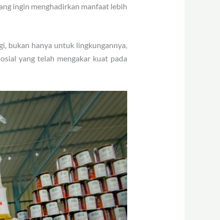
 yang ingin menghadirkan manfaat lebih
gi, bukan hanya untuk lingkungannya,
sosial yang telah mengakar kuat pada