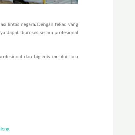
si lintas negara. Dengan tekad yang
ya dapat diproses secara profesional
ofesional dan higienis melalui lima
aleng