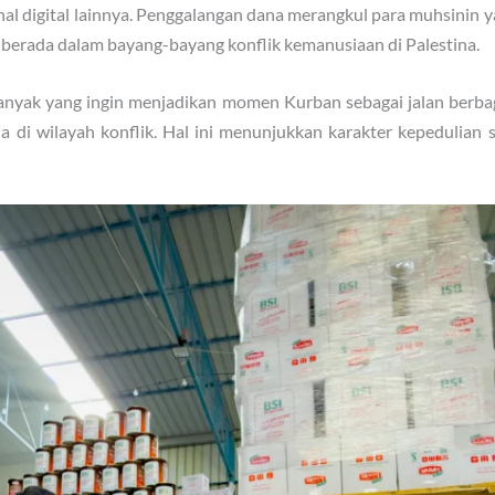
anal digital lainnya. Penggalangan dana merangkul para muhsinin
 berada dalam bayang-bayang konflik kemanusiaan di Palestina.
Banyak yang ingin menjadikan momen Kurban sebagai jalan berba
a di wilayah konflik. Hal ini menunjukkan karakter kepedulian 