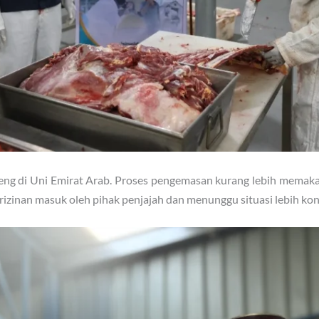
leng di Uni Emirat Arab. Proses pengemasan kurang lebih memaka
zinan masuk oleh pihak penjajah dan menunggu situasi lebih kond