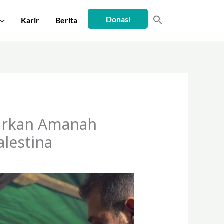
Donasi
Karir
Berita
tarkan Amanah
lestina