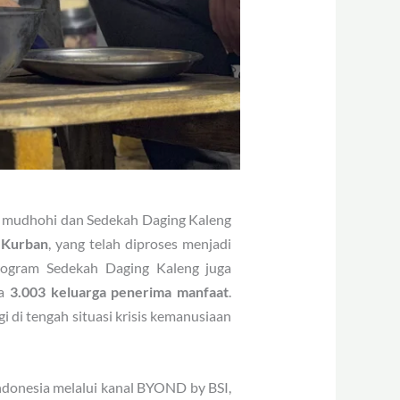
a mudhohi dan Sedekah Daging Kaleng
 Kurban
, yang telah diproses menjadi
program Sedekah Daging Kaleng juga
da
3.003 keluarga penerima manfaat
.
i di tengah situasi krisis kemanusiaan
ndonesia melalui kanal BYOND by BSI,