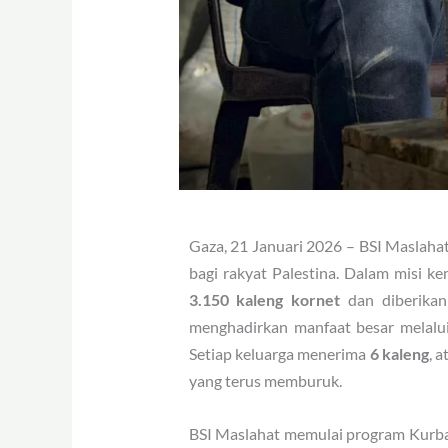
Gaza, 21 Januari 2026 – BSI Maslah
bagi rakyat Palestina. Dalam misi 
3.150 kaleng kornet
dan diberika
menghadirkan manfaat besar melalui
Setiap keluarga menerima
6 kaleng
, 
yang terus memburuk.
BSI Maslahat memulai program Kurban