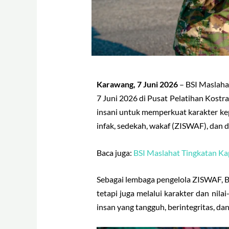
Karawang, 7 Juni 2026
– BSI Maslaha
7 Juni 2026 di Pusat Pelatihan Kost
insani untuk memperkuat karakter kep
infak, sedekah, wakaf (ZISWAF), dan d
Baca juga:
BSI Maslahat Tingkatan Ka
Sebagai lembaga pengelola ZISWAF, B
tetapi juga melalui karakter dan nila
insan yang tangguh, berintegritas, da