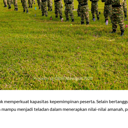
tuk memperkuat kapasitas kepemimpinan peserta. Selain bertangg
n mampu menjadi teladan dalam menerapkan nilai-nilai amanah, pr