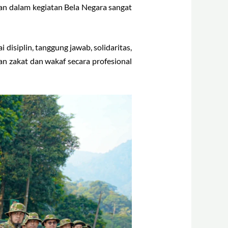
an dalam kegiatan Bela Negara sangat
disiplin, tanggung jawab, solidaritas,
an zakat dan wakaf secara profesional