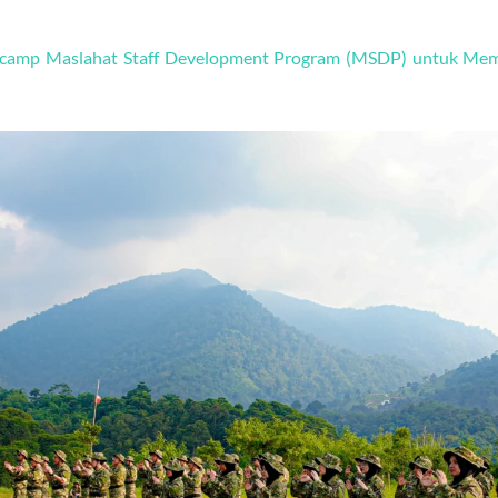
hcamp Maslahat Staff Development Program (MSDP) untuk Mem