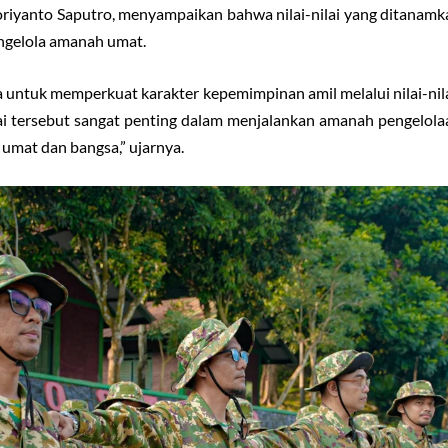
koriyanto Saputro, menyampaikan bahwa nilai-nilai yang ditanamk
engelola amanah umat.
untuk memperkuat karakter kepemimpinan amil melalui nilai-nilai 
ilai tersebut sangat penting dalam menjalankan amanah pengelola
 umat dan bangsa,” ujarnya.