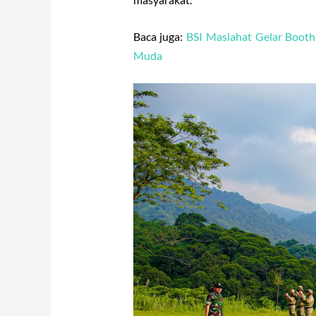
Baca juga:
BSI Maslahat Gelar Boot
Muda