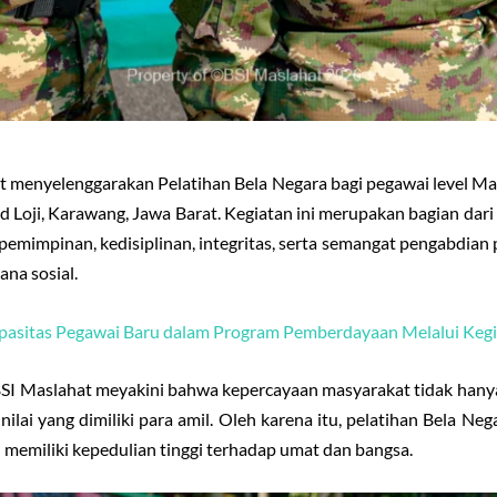
t menyelenggarakan Pelatihan Bela Negara bagi pegawai level M
rad Loji, Karawang, Jawa Barat. Kegiatan ini merupakan bagian d
emimpinan, kedisiplinan, integritas, serta semangat pengabdian 
ana sosial.
pasitas Pegawai Baru dalam Program Pemberdayaan Melalui Kegi
SI Maslahat meyakini bahwa kepercayaan masyarakat tidak hanya
i-nilai yang dimiliki para amil. Oleh karena itu, pelatihan Bela
n memiliki kepedulian tinggi terhadap umat dan bangsa.