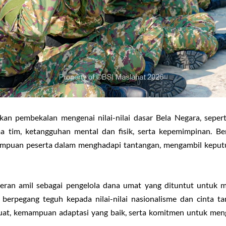
kan pembekalan mengenai nilai-nilai dasar Bela Negara, sepert
ama tim, ketangguhan mental dan fisik, serta kepemimpinan. Be
mpuan peserta dalam menghadapi tantangan, mengambil keputu
 peran amil sebagai pengelola dana umat yang dituntut untuk m
 berpegang teguh kepada nilai-nilai nasionalisme dan cinta 
 kuat, kemampuan adaptasi yang baik, serta komitmen untuk men