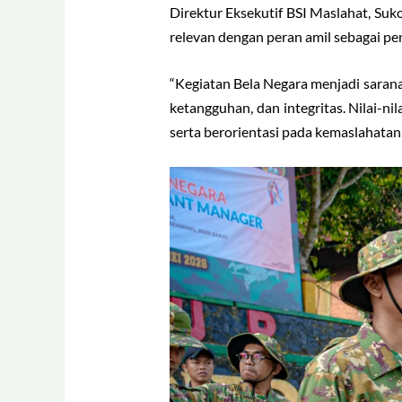
Direktur Eksekutif BSI Maslahat, Su
relevan dengan peran amil sebagai p
“Kegiatan Bela Negara menjadi sarana 
ketangguhan, dan integritas. Nilai-n
serta berorientasi pada kemaslahatan