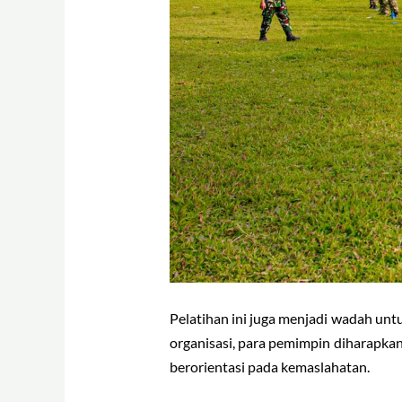
Pelatihan ini juga menjadi wadah un
organisasi, para pemimpin diharapka
berorientasi pada kemaslahatan.