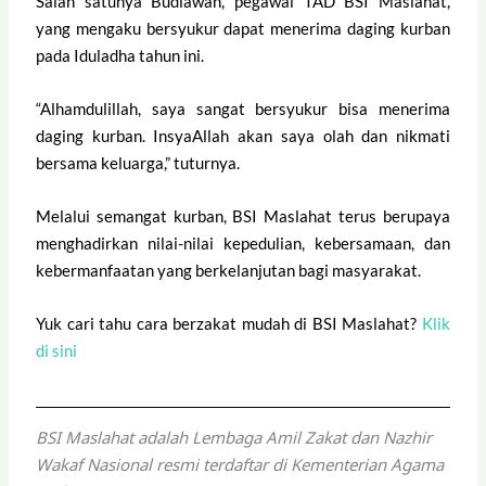
Salah satunya Budiawan, pegawai TAD BSI Maslahat,
yang mengaku bersyukur dapat menerima daging kurban
pada Iduladha tahun ini.
“Alhamdulillah, saya sangat bersyukur bisa menerima
daging kurban. InsyaAllah akan saya olah dan nikmati
bersama keluarga,” tuturnya.
Melalui semangat kurban, BSI Maslahat terus berupaya
menghadirkan nilai-nilai kepedulian, kebersamaan, dan
kebermanfaatan yang berkelanjutan bagi masyarakat.
Yuk cari tahu cara berzakat mudah di BSI Maslahat?
Klik
di sini
BSI Maslahat adalah Lembaga Amil Zakat dan Nazhir
Wakaf Nasional resmi terdaftar di Kementerian Agama