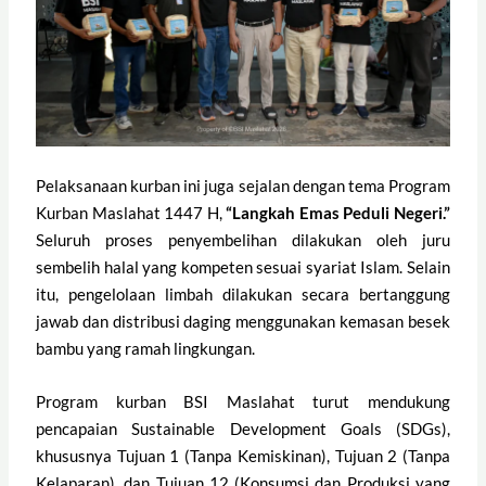
Pelaksanaan kurban ini juga sejalan dengan tema Program
Kurban Maslahat 1447 H,
“Langkah Emas Peduli Negeri.”
Seluruh proses penyembelihan dilakukan oleh juru
sembelih halal yang kompeten sesuai syariat Islam. Selain
itu, pengelolaan limbah dilakukan secara bertanggung
jawab dan distribusi daging menggunakan kemasan besek
bambu yang ramah lingkungan.
Program kurban BSI Maslahat turut mendukung
pencapaian Sustainable Development Goals (SDGs),
khususnya Tujuan 1 (Tanpa Kemiskinan), Tujuan 2 (Tanpa
Kelaparan), dan Tujuan 12 (Konsumsi dan Produksi yang