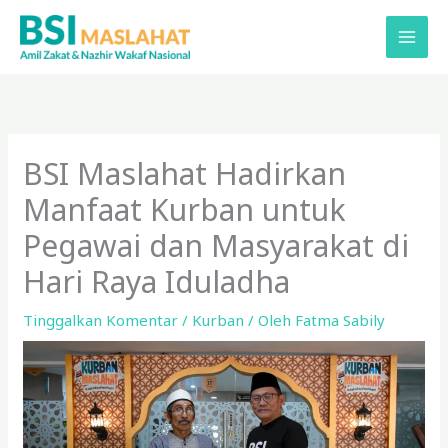
Lewati
ke
konten
BSI Maslahat Hadirkan
Manfaat Kurban untuk
Pegawai dan Masyarakat di
Hari Raya Iduladha
Tinggalkan Komentar
/
Kurban
/ Oleh
Fatma Sabily