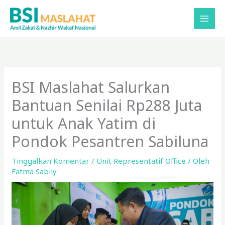
Lewati
ke
konten
BSI Maslahat Salurkan
Bantuan Senilai Rp288 Juta
untuk Anak Yatim di
Pondok Pesantren Sabiluna
Tinggalkan Komentar
/
Unit Representatif Office
/ Oleh
Fatma Sabily