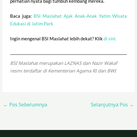
perhatian nyata bagi tumbuh kembang mereka.
Baca juga:
BSI Maslahat Ajak Anak-Anak Yatim Wisata
Edukasi di Jatim Park
Ingin mengenal BSI Maslahat lebih dekat? Klik
di sini.
BSI Maslahat merupakan LAZNAS dan Nazir Wakaf
resmi terdaftar di Kementerian Agama RI dan BWI
←
Pos Sebelumnya
Selanjutnya Pos
→