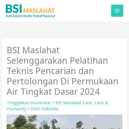
Lewati
ke
konten
BSI Maslahat
Selenggarakan Pelatihan
Teknis Pencarian dan
Pertolongan Di Permukaan
Air Tingkat Dasar 2024
Tinggalkan Komentar
/
BSI Maslahat Care
,
Care &
Humanity
/ Oleh
Hafielda