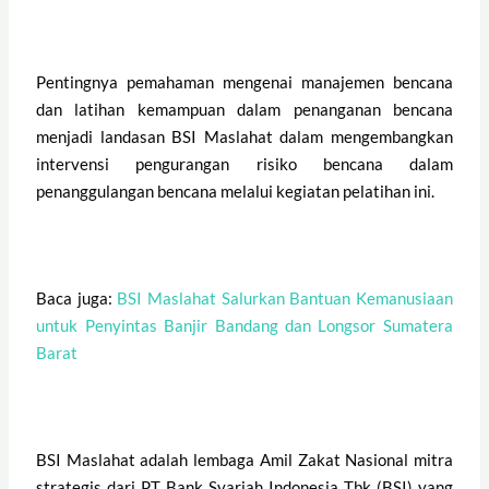
Pentingnya pemahaman mengenai manajemen bencana
dan latihan kemampuan dalam penanganan bencana
menjadi landasan BSI Maslahat dalam mengembangkan
intervensi pengurangan risiko bencana dalam
penanggulangan bencana melalui kegiatan pelatihan ini.
Baca juga:
BSI Maslahat Salurkan Bantuan Kemanusiaan
untuk Penyintas Banjir Bandang dan Longsor Sumatera
Barat
BSI Maslahat adalah lembaga Amil Zakat Nasional mitra
strategis dari PT Bank Syariah Indonesia Tbk (BSI) yang