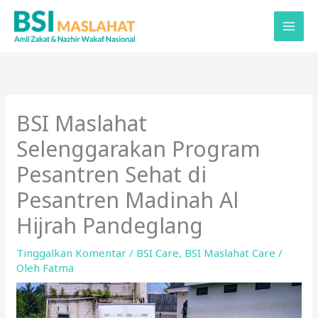
Lewati
ke
konten
BSI Maslahat
Selenggarakan Program
Pesantren Sehat di
Pesantren Madinah Al
Hijrah Pandeglang
Tinggalkan Komentar
/
BSI Care
,
BSI Maslahat Care
/
Oleh
Fatma