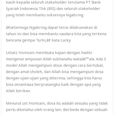
kasih kepada seluruh stakeholder terutama PT Bank
Syariah Indonesia Tbk (BSI) dan seluruh stakeholder
yang telah membantu suksesnya Ngabring.
â€œSemoga Ngabring dapat terus dilaksanakan di
tahun ini dan bisa membantu saudara kita yang terkena
bencana gempa Turki,â€ kata Lucky.
Ustatz Homsani membuka kajian dengan hadits
mengenai ampunan Allah subhanahu wataâ€™ala. Ada 3
model Allah mengampuni dosa: dengan cara bertubat,
dengan amal sholeh, dan Allah bisa mengampuni dosa
dengan ujian-ujian yang diterima, sehingga kita harus
bisa senantiasa berprasangka baik dengan apa yang
Allah berikan.
Menurut ust Homsani, dosa itu adalah sesuatu yang tidak
perlu diketahui oleh orang lain. Berbeda dengan sebuah