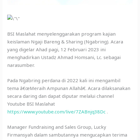
BSI Maslahat menyelenggarakan program kajian
keislaman Ngaji Bareng & Sharing (Ngabring). Acara
yang digelar Ahad pagi, 12 Februari 2023 ini
menghadirkan Ustadz Ahmad Homsani, Lc. sebagai
narasumber.
Pada Ngabring perdana di 2022 kali ini mengambil
tema â€œMeraih Ampunan Allahâ€. Acara dilaksanakan
secara daring dan dapat diputar melalui channel
Youtube BSI Maslahat
https://www.youtube.com/live/7ZABnjq38Dc
.
Manager Fundraising and Sales Group, Lucky
Firmansyah dalam sambutannya mengucapkan terima