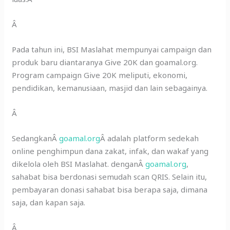
Â
Pada tahun ini, BSI Maslahat mempunyai campaign dan
produk baru diantaranya Give 20K dan goamal.org.
Program campaign Give 20K meliputi, ekonomi,
pendidikan, kemanusiaan, masjid dan lain sebagainya.
Â
SedangkanÂ
goamal.org
Â adalah platform sedekah
online penghimpun dana zakat, infak, dan wakaf yang
dikelola oleh BSI Maslahat. denganÂ
goamal.org
,
sahabat bisa berdonasi semudah scan QRIS. Selain itu,
pembayaran donasi sahabat bisa berapa saja, dimana
saja, dan kapan saja.
Â