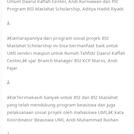
Umum Daarul Kaffah Center, Andi Kurniawan dan PIC
Program BSI Maslahat Scholarship, Aditya Hadid Riyadi.
Â
â€œHarapannya dari program sosial projek BSI
Maslahat Scholarship ini bisa bermanfaat baik untuk
UMI sendiri maupun untuk Rumah Tahfidz Daarul Kaffah
Center,â€ ujar Branch Manager BSI KCP Maros, Andi
Fajar.
Â
â€œTerimakasih banyak untuk BSI dan BSI Maslahat
yang telah mendukung program beasiswa dan juga
pelaksanaan sosial projek oleh mahasiswa UMI,â€ kata
Koordinator Beasiswa UMI, Andi Muhammad Rushan.