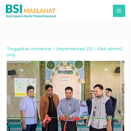
Lewati
ke
konten
Tinggalkan Komentar
/
Implementasi ZIS
/ Oleh
admin2
only