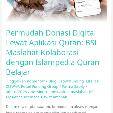
Kolaborasi
dengan
Islampedia
Quran
Permudah Donasi Digital
Belajar
Lewat Aplikasi Quran: BSI
Maslahat Kolaborasi
dengan Islampedia Quran
Belajar
Tinggalkan Komentar
/
Blog
,
Crowdfunding
,
Literasi
ZISWAF
,
Retail Funding Group
/
Fatma Sabily
/
06/10/2025
/
bersinergi meluaskan maslahat
,
BSI
Maslahat
,
lembaga ziswaf amanah
Dalam era digital saat ini, kemudahan akses menjadi
kunci utama dalam meningkatkan partisipasi