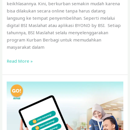
keikhlasannya. Kini, berkurban semakin mudah karena
bisa dilakukan secara online tanpa harus datang
langsung ke tempat penyembelihan. Seperti melalui
digital BSI Maslahat atau aplikasi BYOND by BSI. Setiap
tahunnya, BSI Maslahat selalu menyelenggarakan
program Kurban Berbagi untuk memudahkan
masyarakat dalam
Read More »
Mudahkan
Beramal,
BSI
Maslahat
Perkenalkan
Fitur
Super