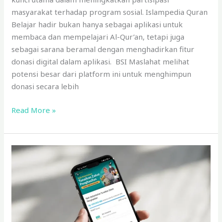
masyarakat terhadap program sosial. Islampedia Quran
Belajar hadir bukan hanya sebagai aplikasi untuk
membaca dan mempelajari Al-Qur’an, tetapi juga
sebagai sarana beramal dengan menghadirkan fitur
donasi digital dalam aplikasi. BSI Maslahat melihat
potensi besar dari platform ini untuk menghimpun
donasi secara lebih
Read More »
Kolaborasi
Menebar
Kebaikan:
BSI
Maslahat
Jalin