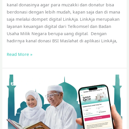
kanal donasinya agar para muzakki dan donatur bisa
berdonasi dengan lebih mudah, kapan saja dan di mana
saja melalui dompet digital LinkAja. LinkAja merupakan
layanan keuangan digital dari Telkomsel dan Badan
Usaha Milik Negara berupa uang digital. Dengan
hadirnya kanal donasi BSI Maslahat di aplikasi LinkAja,
Read More »
Permudah
Donasi
Digital
Lewat
Aplikasi
Quran:
BSI
Maslahat