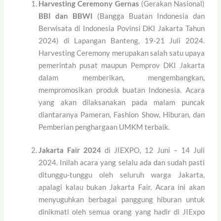
Harvesting Ceremony Gernas
(Gerakan Nasional)
BBI dan BBWI
(Bangga Buatan Indonesia dan
Berwisata di Indonesia Povinsi DKI Jakarta Tahun
2024) di Lapangan Banteng, 19-21 Juli 2024.
Harvesting Ceremony merupakan salah satu upaya
pemerintah pusat maupun Pemprov DKI Jakarta
dalam memberikan, mengembangkan,
mempromosikan produk buatan Indonesia. Acara
yang akan dilaksanakan pada malam puncak
diantaranya Pameran, Fashion Show, Hiburan, dan
Pemberian penghargaan UMKM terbaik.
Jakarta Fair 2024
di JIEXPO, 12 Juni – 14 Juli
2024. Inilah acara yang selalu ada dan sudah pasti
ditunggu-tunggu oleh seluruh warga Jakarta,
apalagi kalau bukan Jakarta Fair. Acara ini akan
menyuguhkan berbagai panggung hiburan untuk
dinikmati oleh semua orang yang hadir di JIExpo