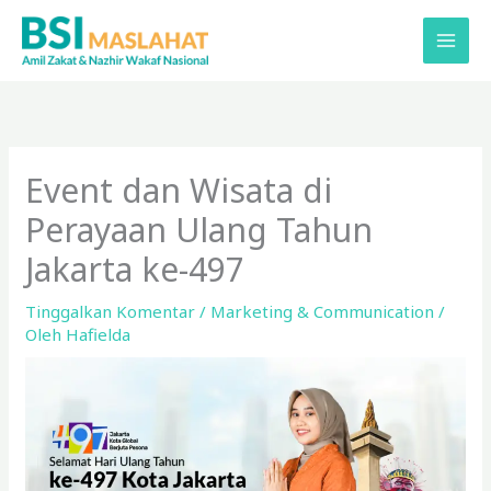
Lewati
ke
konten
Event dan Wisata di
Perayaan Ulang Tahun
Jakarta ke-497
Tinggalkan Komentar
/
Marketing & Communication
/
Oleh
Hafielda