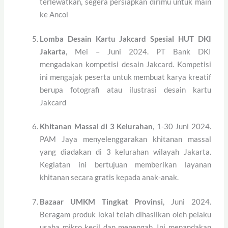
terlewatkan, segera persiapkan dirimu untuk main
ke Ancol
Lomba Desain Kartu Jakcard Spesial HUT DKI
Jakarta
, Mei – Juni 2024. PT Bank DKI
mengadakan kompetisi desain Jakcard. Kompetisi
ini mengajak peserta untuk membuat karya kreatif
berupa fotografi atau ilustrasi desain kartu
Jakcard
Khitanan Massal di 3 Kelurahan
, 1-30 Juni 2024.
PAM Jaya menyelenggarakan khitanan massal
yang diadakan di 3 kelurahan wilayah Jakarta.
Kegiatan ini bertujuan memberikan layanan
khitanan secara gratis kepada anak-anak.
Bazaar UMKM Tingkat Provinsi
, Juni 2024.
Beragam produk lokal telah dihasilkan oleh pelaku
usaha mikro kecil dan menengah. Ini menandakan