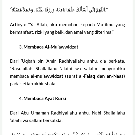
“اَللّهُمَّ إِنِّي أَسْأَلُكَ عِلْمًا نَافِعًا، وَرِزْقًا طَيِّبًا، وَعَمَلاً مُتَقَبَّلاً.”
Artinya: “Ya Allah, aku memohon kepada-Mu ilmu yang
bermanfaat, rizki yang baik, dan amal yang diterima.’’
Membaca Al-Mu’awwidzat
Dari ‘Uqbah bin ‘Amir Radhiyallahu anhu, dia berkata,
“Rasulullah Shallallahu ‘alaihi wa salalm menyuruhku
membaca
al-mu’awwidzat (surat al-Falaq dan an-Naas)
pada setiap akhir shalat.
Membaca Ayat Kursi
Dari Abu Umamah Radhiyallahu anhu, Nabi Shallallahu
‘alaihi wa sallam bersabda:
مَنْ قَرَأَ آيَةَ الْكُرْسِـيِّ دُبُرَ كُلِّ صَلاَةٍ مَكْتُوْبَةٍ لَمْ يَمْنَعْهُ مِنْ دُخُوْلِ