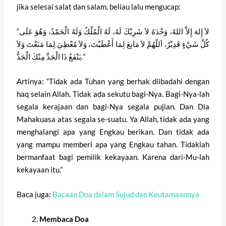
jika selesai salat dan salam, beliau lalu mengucap:
“لاَ إِلهَ إِلاَّ اللهُ، وَحْدَهُ لاَ شَرِيْكَ لَهُ، لَهُ الْمُلْكُ وَلَهُ الْحَمْدُ، وَهُوَ عَلَى
كُلِّ شَيْءٍ قَدِيْرٌ، اَللّهُمَّ لاَ مَانِعَ لِمَا أَعْطَيْتَ، وَلاَ مُعْطِيَ لِمَا مَنَعْتَ وَلاَ
يَنْفَعُ ذَا الْجَدِّ مِنْكَ الْجَدُّ.”
Artinya: “Tidak ada Tuhan yang berhak diibadahi dengan
haq selain Allah. Tidak ada sekutu bagi-Nya. Bagi-Nya-lah
segala kerajaan dan bagi-Nya segala pujian. Dan Dia
Mahakuasa atas segala se-suatu. Ya Allah, tidak ada yang
menghalangi apa yang Engkau berikan. Dan tidak ada
yang mampu memberi apa yang Engkau tahan. Tidaklah
bermanfaat bagi pemilik kekayaan. Karena dari-Mu-lah
kekayaan itu.”
Baca juga:
Bacaan Doa dalam Sujud dan Keutamaannya
Membaca Doa