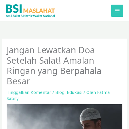
Lewati
ke
konten
Jangan Lewatkan Doa
Setelah Salat! Amalan
Ringan yang Berpahala
Besar
Tinggalkan Komentar
/
Blog
,
Edukasi
/ Oleh
Fatma
Sabily