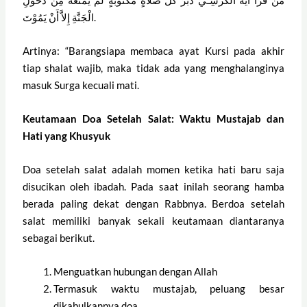
الْجَنَّةِ إِلاَّ أَنْ يَمُوْتَ.
Artinya: “Barangsiapa membaca ayat Kursi pada akhir
tiap shalat wajib, maka tidak ada yang menghalanginya
masuk Surga kecuali mati.
Keutamaan Doa Setelah Salat: Waktu Mustajab dan
Hati yang Khusyuk
Doa setelah salat adalah momen ketika hati baru saja
disucikan oleh ibadah. Pada saat inilah seorang hamba
berada paling dekat dengan Rabbnya. Berdoa setelah
salat memiliki banyak sekali keutamaan diantaranya
sebagai berikut.
Menguatkan hubungan dengan Allah
Termasuk waktu mustajab, peluang besar
dikabulkannya doa