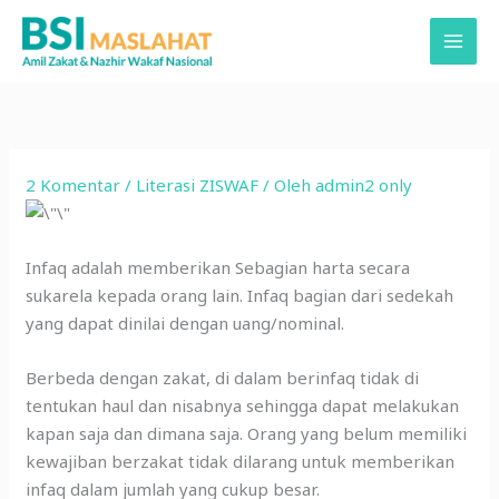
Lewati
ke
konten
2 Komentar
/
Literasi ZISWAF
/ Oleh
admin2 only
Infaq adalah memberikan Sebagian harta secara
sukarela kepada orang lain. Infaq bagian dari sedekah
yang dapat dinilai dengan uang/nominal.
Berbeda dengan zakat, di dalam berinfaq tidak di
tentukan haul dan nisabnya sehingga dapat melakukan
kapan saja dan dimana saja. Orang yang belum memiliki
kewajiban berzakat tidak dilarang untuk memberikan
infaq dalam jumlah yang cukup besar.