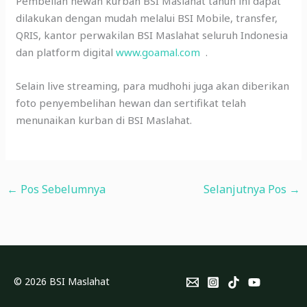
Pembelian hewan kurban BSI Maslahat tahun ini dapat
dilakukan dengan mudah melalui BSI Mobile, transfer,
QRIS, kantor perwakilan BSI Maslahat seluruh Indonesia
dan platform digital
www.goamal.com
.
Selain live streaming, para mudhohi juga akan diberikan
foto penyembelihan hewan dan sertifikat telah
menunaikan kurban di BSI Maslahat.
←
Pos Sebelumnya
Selanjutnya Pos
→
© 2026 BSI Maslahat