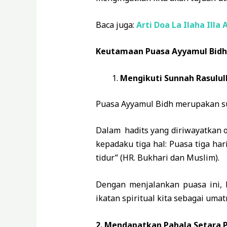
Baca juga:
Arti Doa La Ilaha Ill
Keutamaan Puasa Ayyamul Bidh 
Mengikuti Sunnah Rasulul
Puasa Ayyamul Bidh merupakan su
Dalam hadits yang diriwayatkan 
kepadaku tiga hal: Puasa tiga ha
tidur” (HR. Bukhari dan Muslim).
Dengan menjalankan puasa ini, 
ikatan spiritual kita sebagai uma
2. Mendapatkan Pahala Setara 