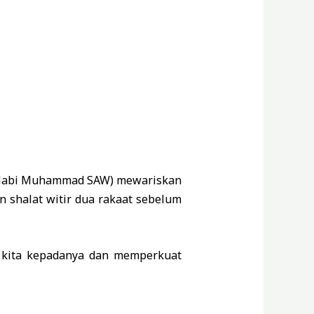
u (Nabi Muhammad SAW) mewariskan
n shalat witir dua rakaat sebelum
a kita kepadanya dan memperkuat