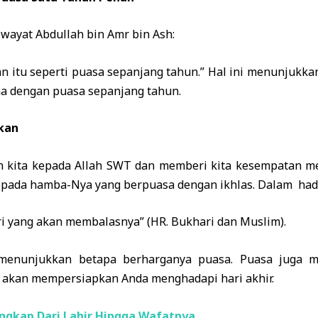
wayat Abdullah bin Amr bin Ash:
lan itu seperti puasa sepanjang tahun.” Hal ini menunjuk
ma dengan puasa sepanjang tahun.
kan
 kita kepada Allah SWT dan memberi kita kesempatan me
epada hamba-Nya yang berpuasa dengan ikhlas. Dalam hadit
ri yang akan membalasnya” (HR. Bukhari dan Muslim).
i menunjukkan betapa berharganya puasa. Puasa juga 
 akan mempersiapkan Anda menghadapi hari akhir.
engkap Dari Lahir Hingga Wafatnya