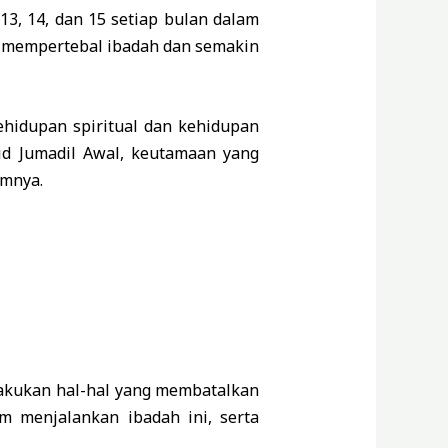
3, 14, dan 15 setiap bulan dalam
uk mempertebal ibadah dan semakin
ehidupan spiritual dan kehidupan
Bid Jumadil Awal, keutamaan yang
amnya.
lakukan hal-hal yang membatalkan
m menjalankan ibadah ini, serta