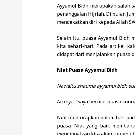
Ayyamul Bidh merupakan salah sa
penanggalan Hijriah. Di bulan Ju
mendekatkan diri kepada Allah S
Selain itu, puasa Ayyamul Bidh 
kita sehari-hari. Pada artikel 
didapat dari menjalankan puasa d
Niat Puasa Ayyamul Bidh
Nawaitu shauma ayyamul bidh sunna
Artinya: “Saya berniat puasa sunn
Niat ini diucapkan dalam hati p
puasa. Niat yang baik membantu
mengingatkan kita akan tujuan ut