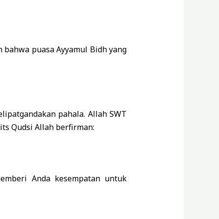
kan bahwa puasa Ayyamul Bidh yang
lipatgandakan pahala. Allah SWT
s Qudsi Allah berfirman:
memberi Anda kesempatan untuk