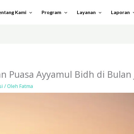
entang Kami
Program
Layanan
Laporan
n Puasa Ayyamul Bidh di Bulan
si
/ Oleh
Fatma