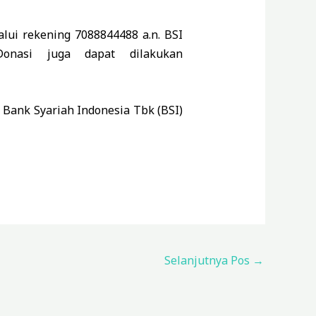
ui rekening 7088844488 a.n. BSI
onasi juga dapat dilakukan
 Bank Syariah Indonesia Tbk (BSI)
Selanjutnya Pos
→