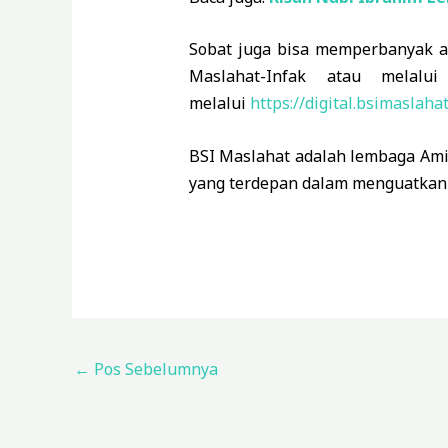
Sobat juga bisa memperbanyak a
Maslahat-Infak atau melal
melalui
https://digital.bsimaslaha
BSI Maslahat adalah lembaga Amil
yang terdepan dalam menguatkan 
←
Pos Sebelumnya