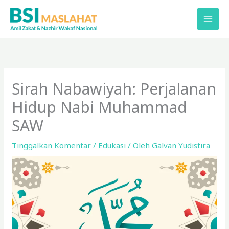
Lewati
ke
konten
Sirah Nabawiyah: Perjalanan
Hidup Nabi Muhammad
SAW
Tinggalkan Komentar
/
Edukasi
/ Oleh
Galvan Yudistira