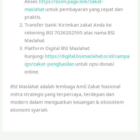
Akses
https://bsim.page.link/zakat-
maslahat
untuk pembayaran yang cepat dan
praktis.
Transfer bank: Kirimkan zakat Anda ke
rekening BSI 7026202595 atas nama BSI
Maslahat.
Platform Digital BSI Maslahat:
Kunjungi
https://digital.bsimaslahat.or.id/campa
ign/zakat-penghasilan
untuk opsi donasi
online.
BSI Maslahat adalah lembaga Amil Zakat Nasional
mitra strategis yang terpercaya, terdepan dan
modern dalam menguatkan keuangan & ekosistem
ekonomi syariah.