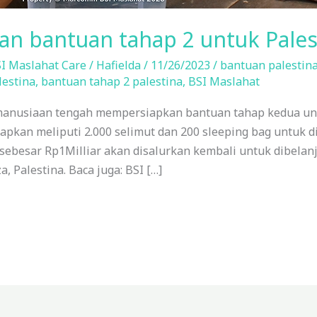
an bantuan tahap 2 untuk Pales
I Maslahat Care
/
Hafielda
/
11/26/2023
/
bantuan palestina
lestina
,
bantuan tahap 2 palestina
,
BSI Maslahat
manusiaan tengah mempersiapkan bantuan tahap kedua unt
iapkan meliputi 2.000 selimut dan 200 sleeping bag untuk 
g sebesar Rp1Milliar akan disalurkan kembali untuk dibel
 Palestina. Baca juga: BSI […]