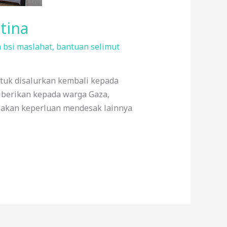
tina
 bsi maslahat
,
bantuan selimut
uk disalurkan kembali kepada
diberikan kepada warga Gaza,
anjakan keperluan mendesak lainnya