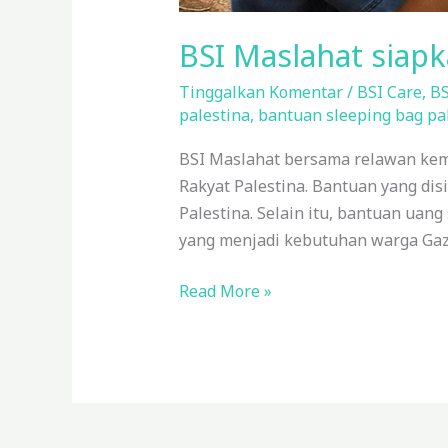
BSI Maslahat siapk
Tinggalkan Komentar
/
BSI Care
,
BS
palestina
,
bantuan sleeping bag pa
BSI Maslahat bersama relawan ke
Rakyat Palestina. Bantuan yang dis
Palestina. Selain itu, bantuan uan
yang menjadi kebutuhan warga Gaza,
Read More »