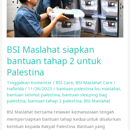
untuk
Palestina
BSI Maslahat siapkan
bantuan tahap 2 untuk
Palestina
Tinggalkan Komentar
/
BSI Care
,
BSI Maslahat Care
/
Hafielda
/
11/26/2023
/
bantuan palestina bsi maslahat
,
bantuan selimut palestina
,
bantuan sleeping bag
palestina
,
bantuan tahap 2 palestina
,
BSI Maslahat
BSI Maslahat bersama relawan kemanusiaan tengah
mempersiapkan bantuan tahap kedua untuk disalurkan
kembali kepada Rakyat Palestina. Bantuan yang