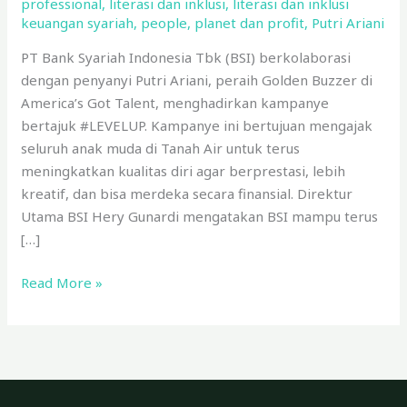
professional
,
literasi dan inklusi
,
literasi dan inklusi
keuangan syariah
,
people
,
planet dan profit
,
Putri Ariani
PT Bank Syariah Indonesia Tbk (BSI) berkolaborasi
dengan penyanyi Putri Ariani, peraih Golden Buzzer di
America’s Got Talent, menghadirkan kampanye
bertajuk #LEVELUP. Kampanye ini bertujuan mengajak
seluruh anak muda di Tanah Air untuk terus
meningkatkan kualitas diri agar berprestasi, lebih
kreatif, dan bisa merdeka secara finansial. Direktur
Utama BSI Hery Gunardi mengatakan BSI mampu terus
[…]
Read More »