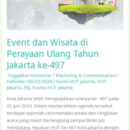
Jakarta
ke-
497
Event dan Wisata di
Perayaan Ulang Tahun
Jakarta ke-497
Tinggalkan Komentar
/
Marketing & Communication
/
Hafielda
/
06/25/2024
/
Event HUT Jakarta
,
HUT
Jakarta
,
PRJ
,
Promo HUT Jakarta
Kota Jakarta telah menginjakkan usianya ke- 497 pada
22 Juni 2024. Dalam memeriahkan agenda tersebut
terdapat sejumlah rekomendasi wisata dan rangkaian
acara yang masih berlangsung sampai Bulan Juli
mendatang. Rayakan HUT ke-497 Kota Jakarta dengan