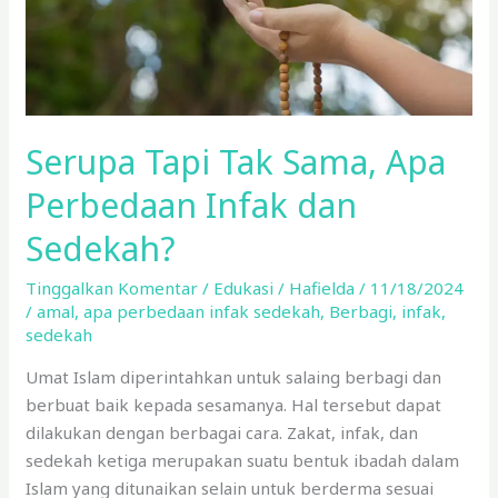
dan
Sedekah?
Serupa Tapi Tak Sama, Apa
Perbedaan Infak dan
Sedekah?
Tinggalkan Komentar
/
Edukasi
/
Hafielda
/
11/18/2024
/
amal
,
apa perbedaan infak sedekah
,
Berbagi
,
infak
,
sedekah
Umat Islam diperintahkan untuk salaing berbagi dan
berbuat baik kepada sesamanya. Hal tersebut dapat
dilakukan dengan berbagai cara. Zakat, infak, dan
sedekah ketiga merupakan suatu bentuk ibadah dalam
Islam yang ditunaikan selain untuk berderma sesuai