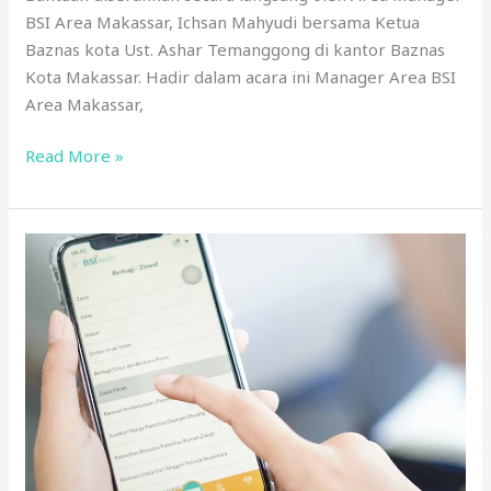
BSI Area Makassar, Ichsan Mahyudi bersama Ketua
Baznas kota Ust. Ashar Temanggong di kantor Baznas
Kota Makassar. Hadir dalam acara ini Manager Area BSI
Area Makassar,
Read More »
Niat
dan
Doa
Zakat
Fitrah
Lengkap
Arab,
Latin,
dan