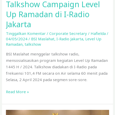
Talkshow Campaign Level
Up Ramadan di I-Radio
Jakarta
Tinggalkan Komentar
/
Corporate Secretary
/
Hafielda
/
04/05/2024
/
BSI Maslahat
,
I-Radio Jakarta
,
Level Up
Ramadan
,
talkshow
BSI Maslahat menggelar talkshow radio,
mensosialisasikan program kegiatan Level Up Ramadan
1445 H / 2024. Talkshow diadakan di I-Radio pada
frekuensi 101,4 FM secara on Air selama 60 menit pada
Selasa, 2 April 2024 pada segmen sore-sore.
Read More »
BSI