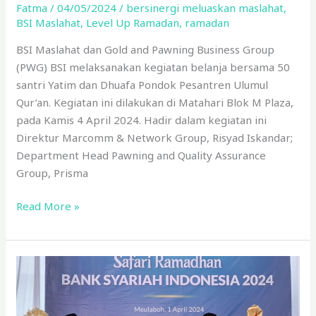
Fatma
/
04/05/2024
/
bersinergi meluaskan maslahat
,
BSI Maslahat
,
Level Up Ramadan
,
ramadan
BSI Maslahat dan Gold and Pawning Business Group
(PWG) BSI melaksanakan kegiatan belanja bersama 50
santri Yatim dan Dhuafa Pondok Pesantren Ulumul
Qur’an. Kegiatan ini dilakukan di Matahari Blok M Plaza,
pada Kamis 4 April 2024. Hadir dalam kegiatan ini
Direktur Marcomm & Network Group, Risyad Iskandar;
Department Head Pawning and Quality Assurance
Group, Prisma
Read More »
BSI
Maslahat
dan