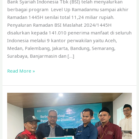
Bank Syariah Indonesia Tbk (BSI) telah menyalurkan
berbagai program Level Up Ramadanmu sampai akhir
Ramadan 1445H senilai total 11,24 miliar rupiah.
Penyaluran Ramadan BSI Maslahat 2024/1445H
disalurkan kepada 141.010 penerima manfaat di seluruh
Indonesia melalui 9 kantor perwakilan yaitu Aceh,
Medan, Palembang, Jakarta, Bandung, Semarang,
Surabaya, Banjarmasin dan […]
Read More »
BSI
Maslahat
dan
BSI
Berbagi
Kebahagiaan