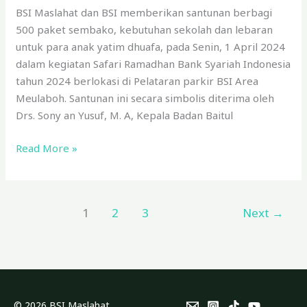
BSI Maslahat dan BSI memberikan santunan berbagi
500 paket sembako, kebutuhan sekolah dan lebaran
untuk para anak yatim dhuafa, pada Senin, 1 April 2024
dalam kegiatan Safari Ramadhan Bank Syariah Indonesia
tahun 2024 berlokasi di Pelataran parkir BSI Area
Meulaboh. Santunan ini secara simbolis diterima oleh
Drs. Sony an Yusuf, M. A, Kepala Badan Baitul
Read More »
1
2
3
Next
→
© 2026 BSI Maslahat