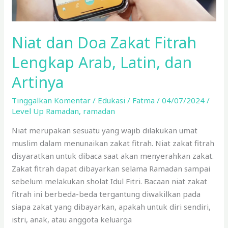
Artinya
Niat dan Doa Zakat Fitrah
Lengkap Arab, Latin, dan
Artinya
Tinggalkan Komentar
/
Edukasi
/
Fatma
/
04/07/2024
/
Level Up Ramadan
,
ramadan
Niat merupakan sesuatu yang wajib dilakukan umat
muslim dalam menunaikan zakat fitrah. Niat zakat fitrah
disyaratkan untuk dibaca saat akan menyerahkan zakat.
Zakat fitrah dapat dibayarkan selama Ramadan sampai
sebelum melakukan sholat Idul Fitri. Bacaan niat zakat
fitrah ini berbeda-beda tergantung diwakilkan pada
siapa zakat yang dibayarkan, apakah untuk diri sendiri,
istri, anak, atau anggota keluarga