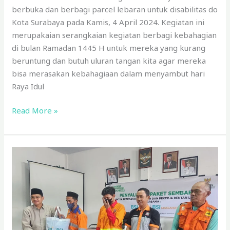
berbuka dan berbagi parcel lebaran untuk disabilitas do
Kota Surabaya pada Kamis, 4 April 2024. Kegiatan ini
merupakaian serangkaian kegiatan berbagi kebahagian
di bulan Ramadan 1445 H untuk mereka yang kurang
beruntung dan butuh uluran tangan kita agar mereka
bisa merasakan kebahagiaan dalam menyambut hari
Raya Idul
Read More »
BSI
dan
BSI
Maslahat
Salurkan
Bantuan
Sembako