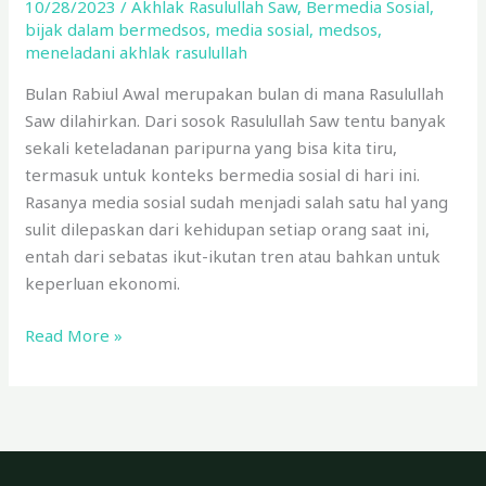
10/28/2023
/
Akhlak Rasulullah Saw
,
Bermedia Sosial
,
Sosial
bijak dalam bermedsos
,
media sosial
,
medsos
,
meneladani akhlak rasulullah
Bulan Rabiul Awal merupakan bulan di mana Rasulullah
Saw dilahirkan. Dari sosok Rasulullah Saw tentu banyak
sekali keteladanan paripurna yang bisa kita tiru,
termasuk untuk konteks bermedia sosial di hari ini.
Rasanya media sosial sudah menjadi salah satu hal yang
sulit dilepaskan dari kehidupan setiap orang saat ini,
entah dari sebatas ikut-ikutan tren atau bahkan untuk
keperluan ekonomi.
Read More »