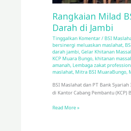
Rangkaian Milad B
Darah di Jambi
Tinggalkan Komentar
/
BSI Maslaha
bersinergi meluaskan maslahat
,
BS
darah jambi
,
Gelar Khitanan Massal
KCP Muara Bungo
,
khitanan massa
amanah
,
Lembaga zakat profession
maslahat
,
Mitra BSI MuaraBungo
,
BSI Maslahat dan PT Bank Syariah 
di Kantor Cabang Pembantu (KCP) 
Read More »