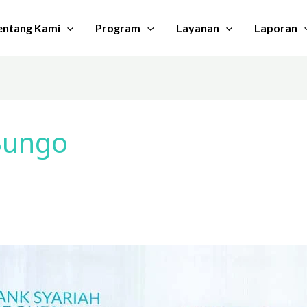
entang Kami
Program
Layanan
Laporan
Bungo