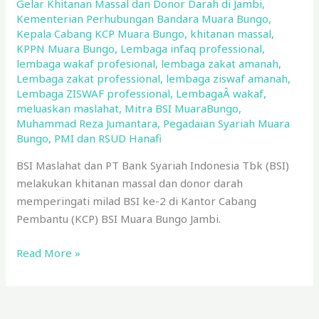
Gelar Khitanan Massal dan Donor Darah di Jambi
,
Kementerian Perhubungan Bandara Muara Bungo
,
Kepala Cabang KCP Muara Bungo
,
khitanan massal
,
KPPN Muara Bungo
,
Lembaga infaq professional
,
lembaga wakaf profesional
,
lembaga zakat amanah
,
Lembaga zakat professional
,
lembaga ziswaf amanah
,
Lembaga ZISWAF professional
,
LembagaÂ wakaf
,
meluaskan maslahat
,
Mitra BSI MuaraBungo
,
Muhammad Reza Jumantara
,
Pegadaian Syariah Muara
Bungo
,
PMI dan RSUD Hanafi
BSI Maslahat dan PT Bank Syariah Indonesia Tbk (BSI)
melakukan khitanan massal dan donor darah
memperingati milad BSI ke-2 di Kantor Cabang
Pembantu (KCP) BSI Muara Bungo Jambi.
Read More »